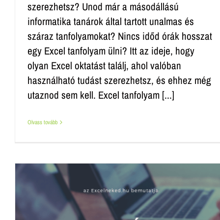
szerezhetsz? Unod már a másodállású
informatika tanárok által tartott unalmas és
száraz tanfolyamokat? Nincs időd órák hosszat
egy Excel tanfolyam ülni? Itt az ideje, hogy
olyan Excel oktatást találj, ahol valóban
használható tudást szerezhetsz, és ehhez még
utaznod sem kell. Excel tanfolyam [...]
Olvass tovább