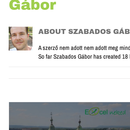
Gábor
ABOUT
SZABADOS GÁ
A szerző nem adott nem adott meg mind
So far Szabados Gábor has created 18 b