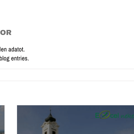
BOR
en adatot.
log entries.