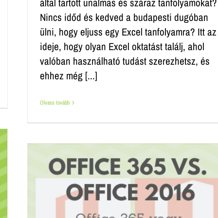
által tartott unalmas és száraz tanfolyamokat?
Nincs időd és kedved a budapesti dugóban
ülni, hogy eljuss egy Excel tanfolyamra? Itt az
ideje, hogy olyan Excel oktatást találj, ahol
valóban használható tudást szerezhetsz, és
ehhez még [...]
Olvass tovább