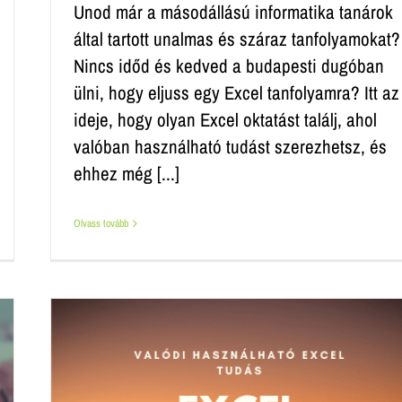
Unod már a másodállású informatika tanárok
által tartott unalmas és száraz tanfolyamokat?
Nincs időd és kedved a budapesti dugóban
ülni, hogy eljuss egy Excel tanfolyamra? Itt az
ideje, hogy olyan Excel oktatást találj, ahol
valóban használható tudást szerezhetsz, és
ehhez még [...]
Olvass tovább