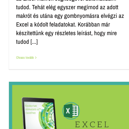
tudod. Tehát elég egyszer megírnod az adott
makrót és utána egy gombnyomásra elvégzi az
Excel a kódolt feladatokat. Korábban már
készítettünk egy részletes leírást, hogy mire
tudod [...]
Olvass tovább