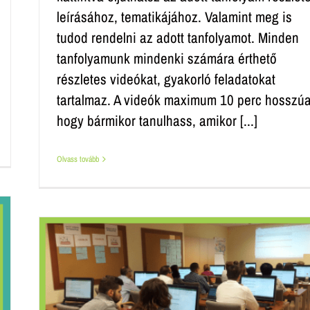
leírásához, tematikájához. Valamint meg is
tudod rendelni az adott tanfolyamot. Minden
tanfolyamunk mindenki számára érthető
részletes videókat, gyakorló feladatokat
tartalmaz. A videók maximum 10 perc hosszúa
hogy bármikor tanulhass, amikor [...]
Olvass tovább