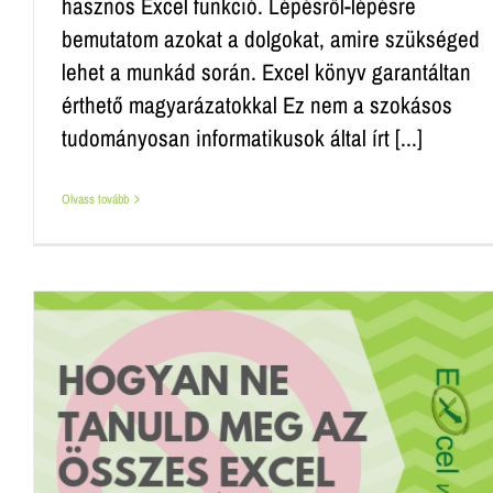
hasznos Excel funkció. Lépésről-lépésre
bemutatom azokat a dolgokat, amire szükséged
lehet a munkád során. Excel könyv garantáltan
érthető magyarázatokkal Ez nem a szokásos
tudományosan informatikusok által írt [...]
Olvass tovább