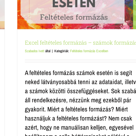
Excel feltételes formázás – számok formázá
Szabados Ivett
által
|
Kategóriák:
Feltételes formázás Excelben
A feltételes formázás számok esetén is segít
neked látványosabbá tenni az adataidat, illet
a számok közötti összefüggéseket. Sok szabá
áll rendelkezésre, nézzünk meg ezekből pár
gyakorit. Miért a feltételes formázás? Miért
használjuk a feltételes formázást? Nem csak
azért, hogy ne manuálisan kelljen, egyesével