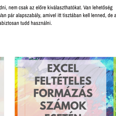
dni, nem csak az előre kiválaszthatókat. Van lehetőség
n pár alapszabály, amivel itt tisztában kell lenned, de 
biztosan tudd használni.
ok