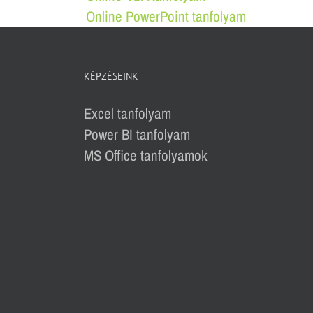
Online PowerPoint tanfolyam
KÉPZÉSEINK
Excel tanfolyam
Power BI tanfolyam
MS Office tanfolyamok