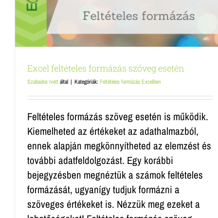
Excel feltételes formázás szöveg esetén
Szabados Ivett
által
|
Kategóriák:
Feltételes formázás Excelben
Feltételes formázás szöveg esetén is működik.
Kiemelheted az értékeket az adathalmazból,
ennek alapján megkönnyítheted az elemzést és
további adatfeldolgozást. Egy korábbi
bejegyzésben megnéztük a számok feltételes
formázását, ugyanígy tudjuk formázni a
szöveges értékeket is. Nézzük meg ezeket a