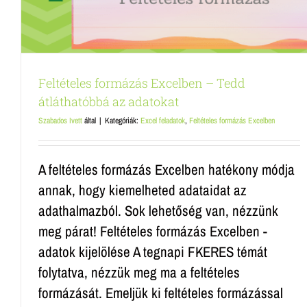
Feltételes formázás Excelben – Tedd
átláthatóbbá az adatokat
Szabados Ivett
által
|
Kategóriák:
Excel feladatok
,
Feltételes formázás Excelben
A feltételes formázás Excelben hatékony módja
annak, hogy kiemelheted adataidat az
adathalmazból. Sok lehetőség van, nézzünk
meg párat! Feltételes formázás Excelben -
adatok kijelölése A tegnapi FKERES témát
folytatva, nézzük meg ma a feltételes
formázását. Emeljük ki feltételes formázással