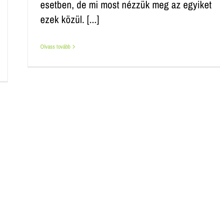
esetben, de mi most nézzük meg az egyiket
ezek közül. [...]
Olvass tovább