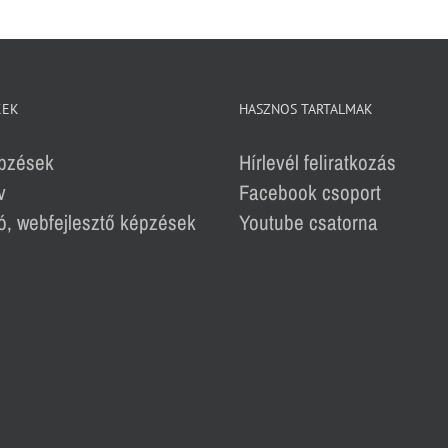
KEK
HASZNOS TARTALMAK
épzések
Hírlevél feliratkozás
v
Facebook csoport
, webfejlesztő képzések
Youtube csatorna