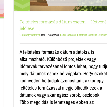
Feltételes formázás dátum esetén – Hétvég
jelölése
Gere-Nagy Dorottya
által
|
Kategóriák:
Excel feladatok
,
Feltételes formázás Excelben
A feltételes formázás dátum adatokra is
alkalmazható. Különböző projektek vagy
időtervek tervezésénél fontos lehet, hogy tudj
mely dátumok esnek hétvégékre. Hogy ezeket
könnyedén be tudjuk azonosítani, akkor egy
feltételes formázással megjelölhetők ezek a
dátumok vagy akár egész sorok, oszlopok.
Több megoldás is lehetséges ebben az