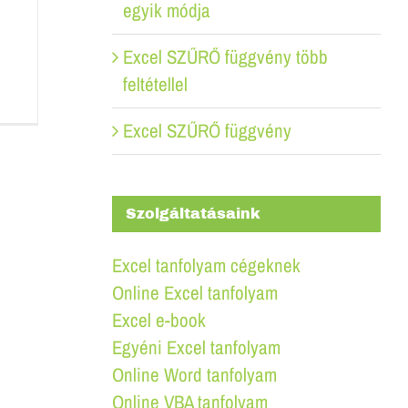
egyik módja
Excel SZŰRŐ függvény több
feltétellel
Excel SZŰRŐ függvény
Szolgáltatásaink
Excel tanfolyam cégeknek
Online Excel tanfolyam
Excel e-book
Egyéni Excel tanfolyam
Online Word tanfolyam
Online VBA tanfolyam