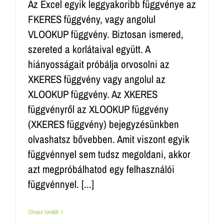
Az Excel egyik leggyakoribb függvénye az
FKERES függvény, vagy angolul
VLOOKUP függvény. Biztosan ismered,
szereted a korlátaival együtt. A
hiányosságait próbálja orvosolni az
XKERES függvény vagy angolul az
XLOOKUP függvény. Az XKERES
függvényről az XLOOKUP függvény
(XKERES függvény) bejegyzésünkben
olvashatsz bővebben. Amit viszont egyik
függvénnyel sem tudsz megoldani, akkor
azt megpróbálhatod egy felhasználói
függvénnyel. [...]
Olvass tovább