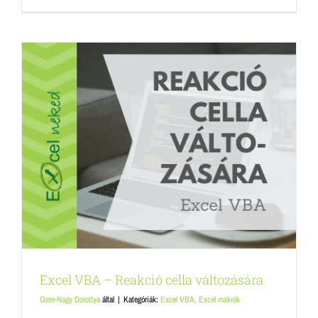
Excel VBA – Reakció cella változására
Gere-Nagy Dorottya
által
|
Kategóriák:
Excel VBA, Excel makrók