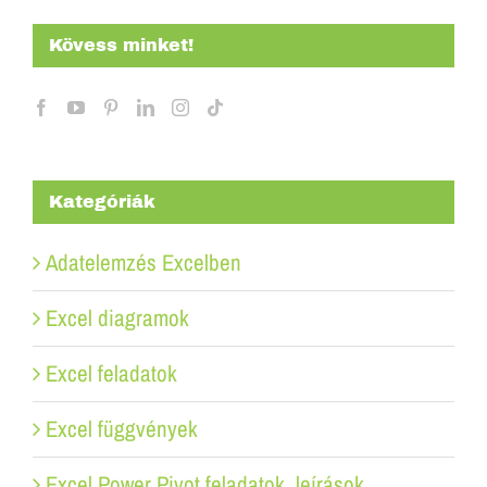
Kövess minket!
Kategóriák
Adatelemzés Excelben
Excel diagramok
Excel feladatok
Excel függvények
Excel Power Pivot feladatok, leírások