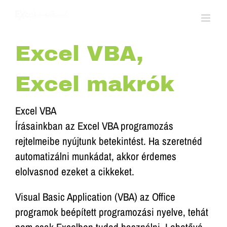
Kihagyás
Excel VBA,
Excel makrók
Excel VBA
Írásainkban az Excel VBA programozás
rejtelmeibe nyújtunk betekintést. Ha szeretnéd
automatizálni munkádat, akkor érdemes
elolvasnod ezeket a cikkeket.
Visual Basic Application (VBA) az Office
programok beépített programozási nyelve, tehát