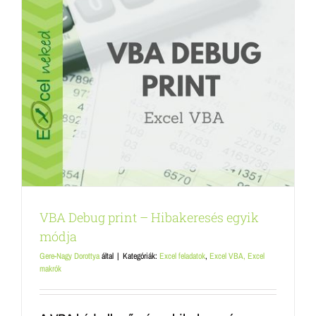
VBA Debug print – Hibakeresés egyik
módja
Gere-Nagy Dorottya
által
|
Kategóriák:
Excel feladatok
,
Excel VBA, Excel
makrók