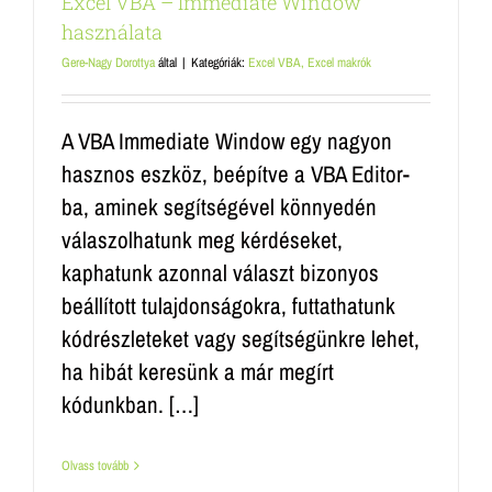
Excel VBA – Immediate Window
használata
Gere-Nagy Dorottya
által
|
Kategóriák:
Excel VBA, Excel makrók
A VBA Immediate Window egy nagyon
hasznos eszköz, beépítve a VBA Editor-
ba, aminek segítségével könnyedén
válaszolhatunk meg kérdéseket,
kaphatunk azonnal választ bizonyos
beállított tulajdonságokra, futtathatunk
kódrészleteket vagy segítségünkre lehet,
ha hibát keresünk a már megírt
kódunkban. […]
Olvass tovább