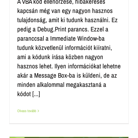
A VBA kód ellenőrzése, hibakeresés
kapcsán még van egy nagyon hasznos
tulajdonság, amit ki tudunk használni. Ez
pedig a Debug.Print parancs. Ezzel a
paranccsal a Immediate Window-ba
tudunk közvetlenül információt kiíratni,
ami a kódunk írása közben nagyon
hasznos lehet. Ilyen információkat lehetne
akár a Message Box-ba is küldeni, de az
minden alkalommal megakasztaná a
kódot [...]
Olvass tovább