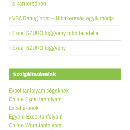
a karrieredben
VBA Debug print – Hibakeresés egyik módja
Excel SZŰRŐ függvény több feltétellel
Excel SZŰRŐ függvény
Szolgáltatásaink
Excel tanfolyam cégeknek
Online Excel tanfolyam
Excel e-book
Egyéni Excel tanfolyam
Online Word tanfolyam