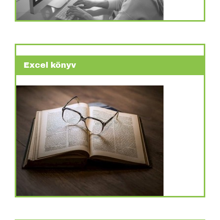
Excel könyv