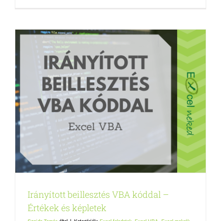
Irányított beillesztés VBA kóddal –
Értékek és képletek