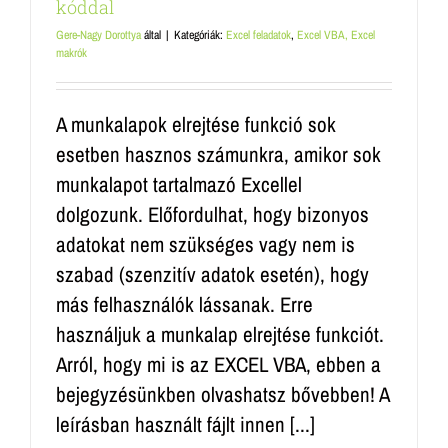
kóddal
Gere-Nagy Dorottya
által
|
Kategóriák:
Excel feladatok
,
Excel VBA, Excel
makrók
A munkalapok elrejtése funkció sok
esetben hasznos számunkra, amikor sok
munkalapot tartalmazó Excellel
dolgozunk. Előfordulhat, hogy bizonyos
adatokat nem szükséges vagy nem is
szabad (szenzitív adatok esetén), hogy
más felhasználók lássanak. Erre
használjuk a munkalap elrejtése funkciót.
Arról, hogy mi is az EXCEL VBA, ebben a
bejegyzésünkben olvashatsz bővebben! A
leírásban használt fájlt innen [...]