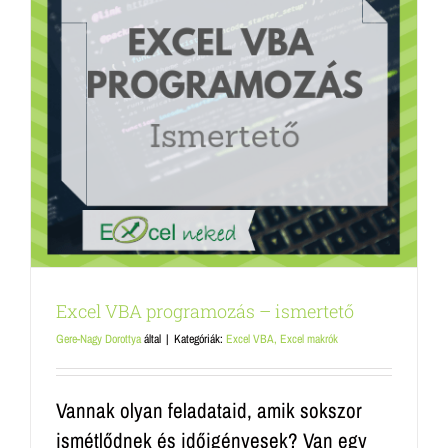
Excel VBA programozás – ismertető
Gere-Nagy Dorottya
által
|
Kategóriák:
Excel VBA, Excel makrók
Vannak olyan feladataid, amik sokszor
ismétlődnek és időigényesek? Van egy