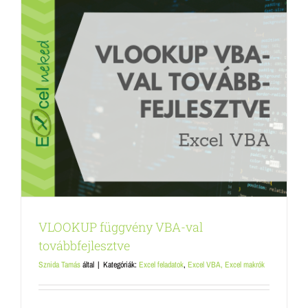
VLOOKUP függvény VBA-val
továbbfejlesztve
Sznida Tamás
által
|
Kategóriák:
Excel feladatok
,
Excel VBA, Excel makrók