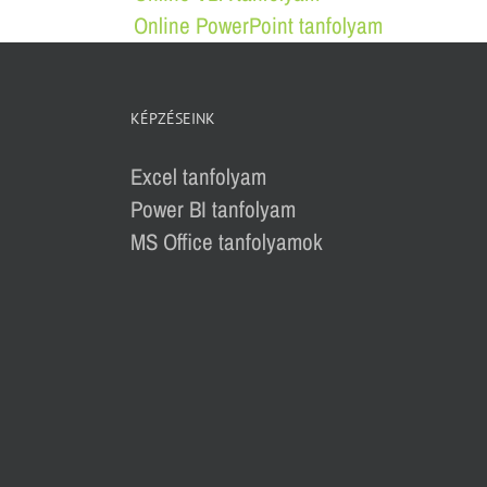
Online PowerPoint tanfolyam
KÉPZÉSEINK
Excel tanfolyam
Power BI tanfolyam
MS Office tanfolyamok