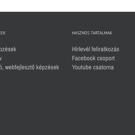
KEK
HASZNOS TARTALMAK
épzések
Hírlevél feliratkozás
v
Facebook csoport
, webfejlesztő képzések
Youtube csatorna