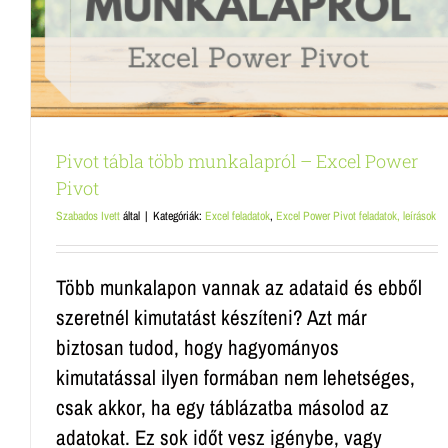
Pivot tábla több munkalapról – Excel Power
Pivot
Szabados Ivett
által
|
Kategóriák:
Excel feladatok
,
Excel Power Pivot feladatok, leírások
Több munkalapon vannak az adataid és ebből
szeretnél kimutatást készíteni? Azt már
biztosan tudod, hogy hagyományos
kimutatással ilyen formában nem lehetséges,
csak akkor, ha egy táblázatba másolod az
adatokat. Ez sok időt vesz igénybe, vagy