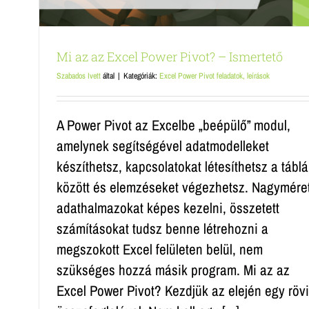
Mi az az Excel Power Pivot? – Ismertető
Szabados Ivett
által
|
Kategóriák:
Excel Power Pivot feladatok, leírások
A Power Pivot az Excelbe „beépülő” modul,
amelynek segítségével adatmodelleket
készíthetsz, kapcsolatokat létesíthetsz a tábl
között és elemzéseket végezhetsz. Nagymére
adathalmazokat képes kezelni, összetett
számításokat tudsz benne létrehozni a
megszokott Excel felületen belül, nem
szükséges hozzá másik program. Mi az az
Excel Power Pivot? Kezdjük az elején egy röv