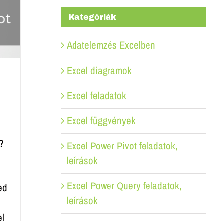
Kategóriák
Adatelemzés Excelben
Excel diagramok
Excel feladatok
Excel függvények
t?
Excel Power Pivot feladatok,
leírások
Excel Power Query feladatok,
ed
leírások
el