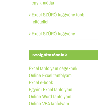
egyik módja
Excel SZŰRŐ függvény több
feltétellel
Excel SZŰRŐ függvény
Szolgáltatásaink
Excel tanfolyam cégeknek
Online Excel tanfolyam
Excel e-book
Egyéni Excel tanfolyam
Online Word tanfolyam
Online VBA tanfolyam