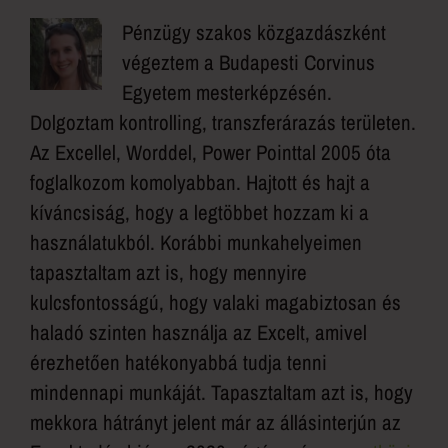
Pénzügy szakos közgazdászként
végeztem a Budapesti Corvinus
Egyetem mesterképzésén.
Dolgoztam kontrolling, transzferárazás területen.
Az Excellel, Worddel, Power Pointtal 2005 óta
foglalkozom komolyabban. Hajtott és hajt a
kíváncsiság, hogy a legtöbbet hozzam ki a
használatukból. Korábbi munkahelyeimen
tapasztaltam azt is, hogy mennyire
kulcsfontosságú, hogy valaki magabiztosan és
haladó szinten használja az Excelt, amivel
érezhetően hatékonyabbá tudja tenni
mindennapi munkáját. Tapasztaltam azt is, hogy
mekkora hátrányt jelent már az állásinterjún az