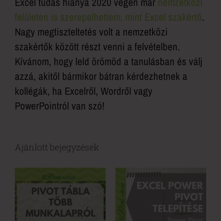
Excel tudás hiánya 2020 végén már
nemzetközi
felületen is szerepelhettem, mint Excel szakértő
.
Nagy megtiszteltetés volt a nemzetközi
szakértők között részt venni a felvételben.
Kívánom, hogy leld örömöd a tanulásban és válj
azzá, akitől bármikor bátran kérdezhetnek a
kollégák, ha Excelről, Wordről vagy
PowerPointról van szó!
Ajánlott bejegyzések