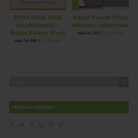
Pivot tábla több
Excel Power Pivot
munkalapról –
elérése, telepítése
Excel Power Pivot
május 21st, 2020
|
0 hozzászólás
május 21st, 2020
|
0 hozzászólás
Kövess minket!