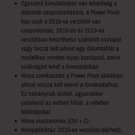
Egyszerű kimutatásban van lehetőség a
dátumok csoportosítására, a Power Pivot-
ban csak a 2016-os verziótól van
csoportosítás, 2010-es és 2013-as
verziókban készíthetsz számított oszlopot
vagy hozzá kell adnod egy dátumtáblát a
modellhez minden olyan bontással, amire
szükséged lehet a kimutatásban
Nincs szerkesztés a Power Pivot ablakban,
ahhoz vissza kell menni a forrásadathoz.
Ez hátránynak tűnhet, ugyanakkor
csökkenti az emberi hibát, a véletlen
felülírásokat
Nincs visszavonás (Ctrl + Z)
Kompatibilitás: 2010-es verziótól elérhető,