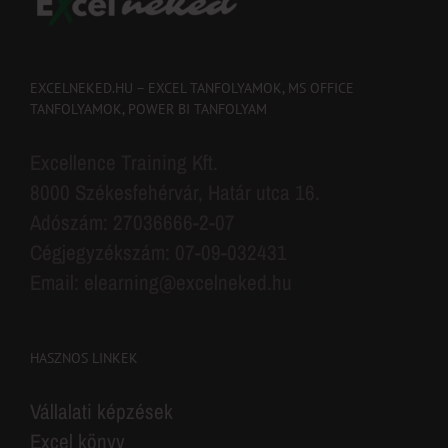
EXCELNEKED.HU – EXCEL TANFOLYAMOK, MS OFFICE
TANFOLYAMOK, POWER BI TANFOLYAM
Excellence Training Kft.
8000 Székesfehérvár, Határ utca 16.
Adószám: 27036666-2-07
Cégjegyzékszám: 07-09-032431
Email: elearning@excelneked.hu
HASZNOS LINKEK
Vállalati képzések
Excel könyv