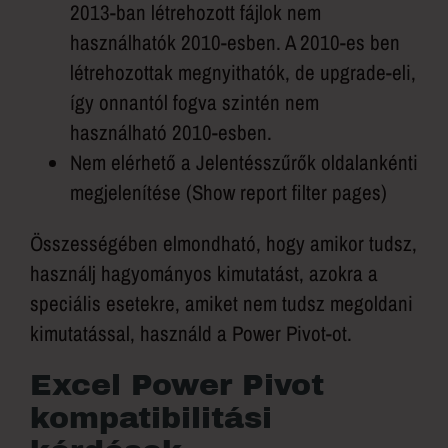
2013-ban létrehozott fájlok nem
használhatók 2010-esben. A 2010-es ben
létrehozottak megnyithatók, de upgrade-eli,
így onnantól fogva szintén nem
használható 2010-esben.
Nem elérhető a Jelentésszűrők oldalankénti
megjelenítése (Show report filter pages)
Összességében elmondható, hogy amikor tudsz,
használj hagyományos kimutatást, azokra a
speciális esetekre, amiket nem tudsz megoldani
kimutatással, használd a Power Pivot-ot.
Excel Power Pivot
kompatibilitási