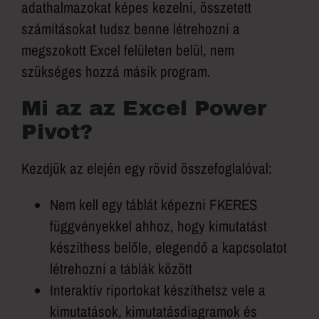
adathalmazokat képes kezelni, összetett
számításokat tudsz benne létrehozni a
megszokott Excel felületen belül, nem
szükséges hozzá másik program.
Mi az az Excel Power
Pivot?
Kezdjük az elején egy rövid összefoglalóval:
Nem kell egy táblát képezni FKERES
függvényekkel ahhoz, hogy kimutatást
készíthess belőle, elegendő a kapcsolatot
létrehozni a táblák között
Interaktív riportokat készíthetsz vele a
kimutatások, kimutatásdiagramok és