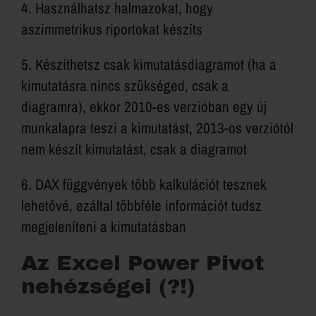
4. Használhatsz halmazokat, hogy
aszimmetrikus riportokat készíts
5. Készíthetsz csak kimutatásdiagramot (ha a
kimutatásra nincs szükséged, csak a
diagramra), ekkor 2010-es verzióban egy új
munkalapra teszi a kimutatást, 2013-os verziótól
nem készít kimutatást, csak a diagramot
6. DAX függvények több kalkulációt tesznek
lehetővé, ezáltal többféle információt tudsz
megjeleníteni a kimutatásban
Az Excel Power Pivot
nehézségei (?!)