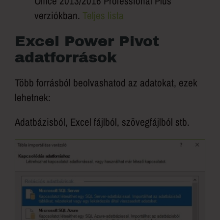
Office 2013/2016 Professional Plus
verziókban.
Teljes lista
Excel Power Pivot
adatforrások
Több forrásból beolvashatod az adatokat, ezek
lehetnek:
Adatbázisból, Excel fájlból, szövegfájlból stb.