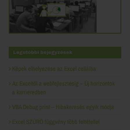
Legutóbbi bejegyzések
Képek elhelyezése az Excel celláiba
Az Exceltől a webfejlesztésig – Új horizontok
a karrieredben
VBA Debug print – Hibakeresés egyik módja
Excel SZŰRŐ függvény több feltétellel