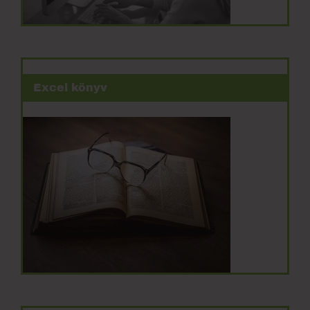
Excel könyv