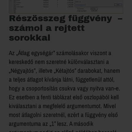
Részösszeg függvény –
számol a rejtett
sorokkal
Az „Átlag egységár” számolásakor viszont a
kereskedő nem szeretné különválasztani a
„Négyajtós”, illetve „Kétajtós” darabokat, hanem
a teljes átlagot kívánja látni, függetlenül attól,
hogy a csoportosítás csukva vagy nyitva van-e.
Ez esetben a fenti táblázat első oszlopából kell
kiválasztani a megfelelő argumentumot. Mivel
most átlagolni szeretnél, ezért a függvény első
argumentuma az „1” lesz. A második