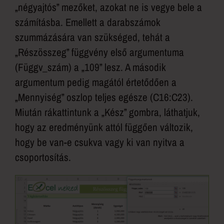
„négyajtós” mezőket, azokat ne is vegye bele a
számításba. Emellett a darabszámok
szummázására van szükséged, tehát a
„Részösszeg” függvény első argumentuma
(Függv_szám) a „109” lesz. A második
argumentum pedig magától értetődően a
„Mennyiség” oszlop teljes egésze (C16:C23).
Miután rákattintunk a „Kész” gombra, láthatjuk,
hogy az eredményünk attól függően változik,
hogy be van-e csukva vagy ki van nyitva a
csoportosítás.