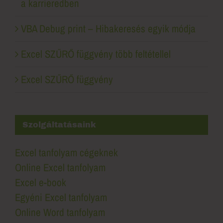
a karrieredben
VBA Debug print – Hibakeresés egyik módja
Excel SZŰRŐ függvény több feltétellel
Excel SZŰRŐ függvény
Szolgáltatásaink
Excel tanfolyam cégeknek
Online Excel tanfolyam
Excel e-book
Egyéni Excel tanfolyam
Online Word tanfolyam