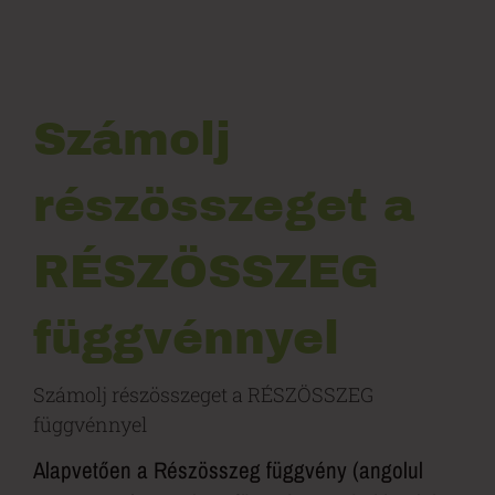
Számolj
részösszeget a
RÉSZÖSSZEG
függvénnyel
Számolj részösszeget a RÉSZÖSSZEG
függvénnyel
Alapvetően a Részösszeg függvény (angolul