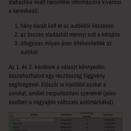
statisztika miatt háromféle információra kíváncsi
a kereskedő:
hány darab kelt el az autókból összesen
az összes eladásból mennyi volt a kétajtós
átlagosan milyen áron értékesítették az
autókat
Az 1. és 2. kérdésre a választ könnyedén
összehozhatod egy részösszeg függvény
segítségével. Először is kijelölöd azokat a
sorokat, amiket csoportosítani szeretnél (jelen
esetben a négyajtós változatú autómárkákat).