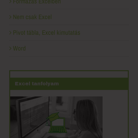
Formázás Excelben
Nem csak Excel
Pivot tábla, Excel kimutatás
Word
Excel tanfolyam