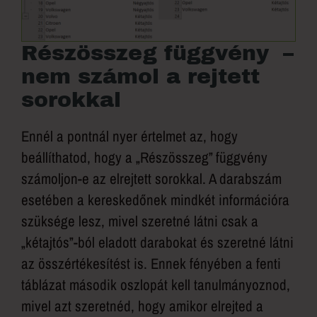
Részösszeg függvény –
nem számol a rejtett
sorokkal
Ennél a pontnál nyer értelmet az, hogy
beállíthatod, hogy a „Részösszeg” függvény
számoljon-e az elrejtett sorokkal. A darabszám
esetében a kereskedőnek mindkét információra
szüksége lesz, mivel szeretné látni csak a
„kétajtós”-ból eladott darabokat és szeretné látni
az összértékesítést is. Ennek fényében a fenti
táblázat második oszlopát kell tanulmányoznod,
mivel azt szeretnéd, hogy amikor elrejted a