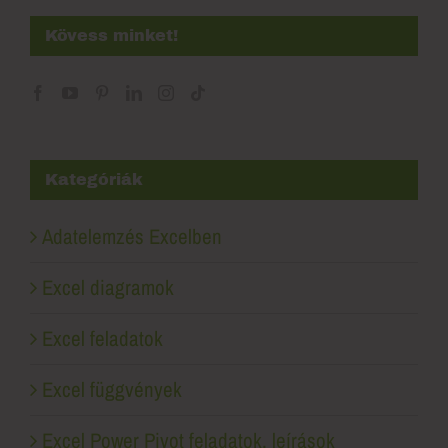
Kövess minket!
Kategóriák
Adatelemzés Excelben
Excel diagramok
Excel feladatok
Excel függvények
Excel Power Pivot feladatok, leírások