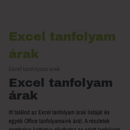
Excel tanfolyam
árak
Excel tanfolyam árak
Excel tanfolyam
árak
Itt találod az Excel tanfolyam árak listáját és
egyéb Office tanfolyamaink árát. A részletek
gombokra kattintva eljuthatsz az adott tanfolyam