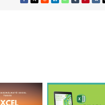
Facebook
X
Reddit
LinkedIn
WhatsApp
Tumblr
Pinterest
Vk