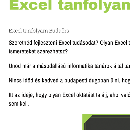
Excel tanfolya
Excel tanfolyam Budaörs
Szeretnéd fejleszteni Excel tudásodat? Olyan Excel
ismereteket szerezhetsz?
Unod már a másodállású informatika tanárok által ta
Nincs időd és kedved a budapesti dugóban ülni, hog
Itt az ideje, hogy olyan Excel oktatást találj, ahol
sem kell.