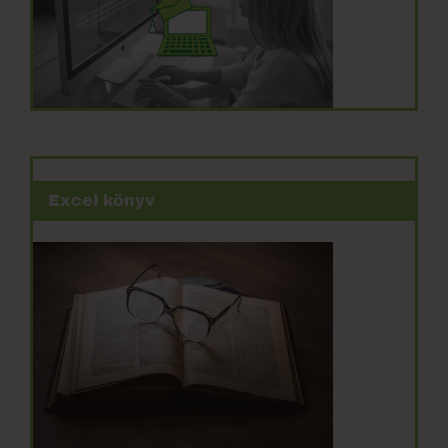
Excel könyv