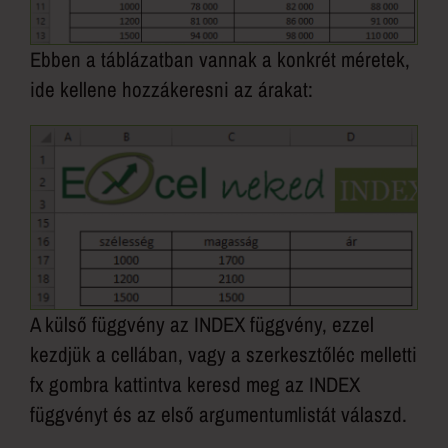
Ebben a táblázatban vannak a konkrét méretek,
ide kellene hozzákeresni az árakat:
A külső függvény az INDEX függvény, ezzel
kezdjük a cellában, vagy a szerkesztőléc melletti
fx gombra kattintva keresd meg az INDEX
függvényt és az első argumentumlistát válaszd.