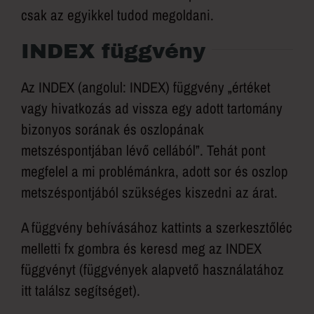
csak az egyikkel tudod megoldani.
INDEX függvény
Az INDEX (angolul: INDEX) függvény „értéket
vagy hivatkozás ad vissza egy adott tartomány
bizonyos sorának és oszlopának
metszéspontjában lévő cellából”. Tehát pont
megfelel a mi problémánkra, adott sor és oszlop
metszéspontjából szükséges kiszedni az árat.
A függvény behívásához kattints a szerkesztőléc
melletti fx gombra és keresd meg az INDEX
függvényt (függvények alapvető használatához
itt találsz segítséget).