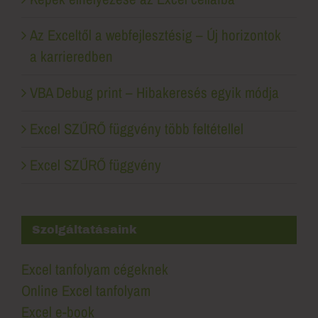
Az Exceltől a webfejlesztésig – Új horizontok
a karrieredben
VBA Debug print – Hibakeresés egyik módja
Excel SZŰRŐ függvény több feltétellel
Excel SZŰRŐ függvény
Szolgáltatásaink
Excel tanfolyam cégeknek
Online Excel tanfolyam
Excel e-book