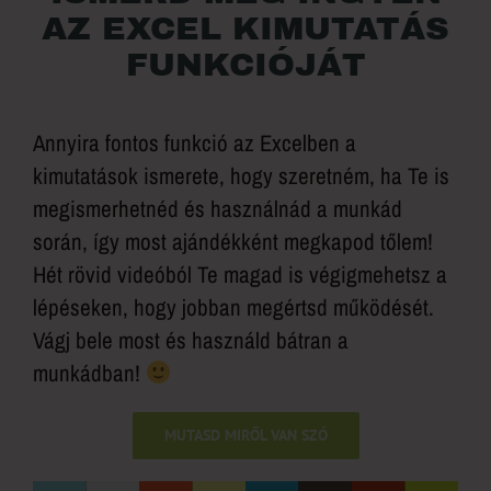
AZ EXCEL KIMUTATÁS
FUNKCIÓJÁT
Annyira fontos funkció az Excelben a
kimutatások ismerete, hogy szeretném, ha Te is
megismerhetnéd és használnád a munkád
során, így most ajándékként megkapod tőlem!
Hét rövid videóból Te magad is végigmehetsz a
lépéseken, hogy jobban megértsd működését.
Vágj bele most és használd bátran a
munkádban!
MUTASD MIRŐL VAN SZÓ