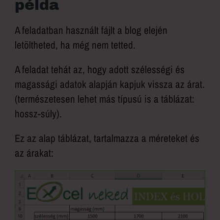
példa
A feladatban használt fájlt a blog elején
letöltheted, ha még nem tetted.
A feladat tehát az, hogy adott szélességi és
magassági adatok alapján kapjuk vissza az árat.
(természetesen lehet más típusú is a táblázat:
hossz-súly).
Ez az alap táblázat, tartalmazza a méreteket és
az árakat: