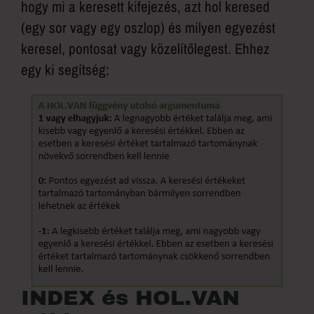
hogy mi a keresett kifejezés, azt hol keresed
(egy sor vagy egy oszlop) és milyen egyezést
keresel, pontosat vagy közelítőlegest. Ehhez
egy ki segítség:
INDEX és HOL.VAN