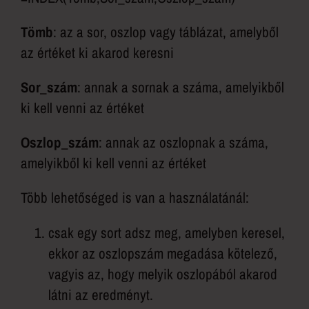
Tömb
: az a sor, oszlop vagy táblázat, amelyből
az értéket ki akarod keresni
Sor_szám
: annak a sornak a száma, amelyikből
ki kell venni az értéket
Oszlop_szám
: annak az oszlopnak a száma,
amelyikből ki kell venni az értéket
Több lehetőséged is van a használatánál:
csak egy sort adsz meg, amelyben keresel,
ekkor az oszlopszám megadása kötelező,
vagyis az, hogy melyik oszlopából akarod
látni az eredményt.