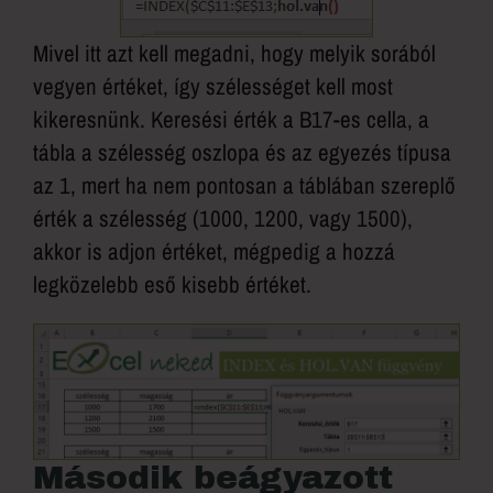
Mivel itt azt kell megadni, hogy melyik sorából
vegyen értéket, így szélességet kell most
kikeresnünk. Keresési érték a B17-es cella, a
tábla a szélesség oszlopa és az egyezés típusa
az 1, mert ha nem pontosan a táblában szereplő
érték a szélesség (1000, 1200, vagy 1500),
akkor is adjon értéket, mégpedig a hozzá
legközelebb eső kisebb értéket.
Második beágyazott