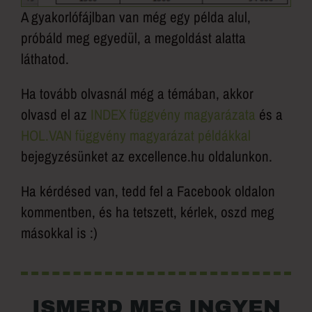
A gyakorlófájlban van még egy példa alul,
próbáld meg egyedül, a megoldást alatta
láthatod.
Ha tovább olvasnál még a témában, akkor
olvasd el az
INDEX függvény magyarázata
és a
HOL.VAN függvény magyarázat példákkal
bejegyzésünket az excellence.hu oldalunkon.
Ha kérdésed van, tedd fel a Facebook oldalon
kommentben, és ha tetszett, kérlek, oszd meg
másokkal is :)
ISMERD MEG INGYEN