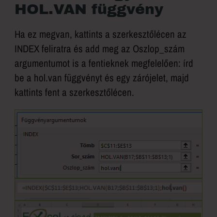
HOL.VAN függvény
Ha ez megvan, kattints a szerkesztőlécen az
INDEX feliratra és add meg az Oszlop_szám
argumentumot is a fentieknek megfelelően: írd
be a hol.van függvényt és egy zárójelet, majd
kattints fent a szerkesztőlécen.