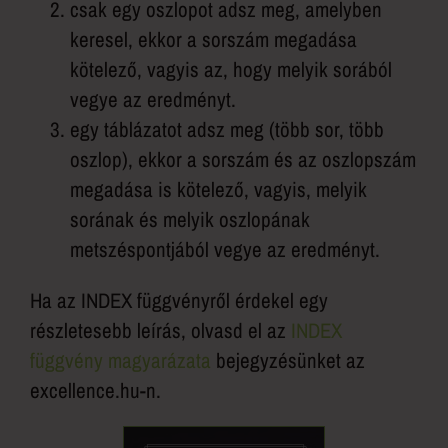
csak egy oszlopot adsz meg, amelyben
keresel, ekkor a sorszám megadása
kötelező, vagyis az, hogy melyik sorából
vegye az eredményt.
egy táblázatot adsz meg (több sor, több
oszlop), ekkor a sorszám és az oszlopszám
megadása is kötelező, vagyis, melyik
sorának és melyik oszlopának
metszéspontjából vegye az eredményt.
Ha az INDEX függvényről érdekel egy
részletesebb leírás, olvasd el az
INDEX
függvény magyarázata
bejegyzésünket az
excellence.hu-n.