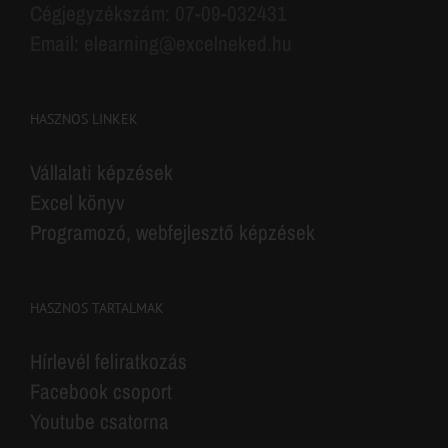
Cégjegyzékszám: 07-09-032431
Email: elearning@excelneked.hu
HASZNOS LINKEK
Vállalati képzések
Excel könyv
Programozó, webfejlesztő képzések
HASZNOS TARTALMAK
Hírlevél feliratkozás
Facebook csoport
Youtube csatorna