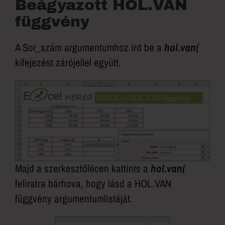
Beágyazott HOL.VAN
függvény
A Sor_szám argumentumhoz írd be a
hol.van(
kifejezést zárójellel együtt.
Majd a szerkesztőlécen kattints a
hol.van(
feliratra bárhova, hogy lásd a HOL.VAN
függvény argumentumlistáját.