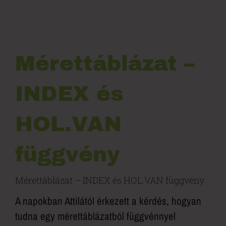
Mérettáblázat –
INDEX és
HOL.VAN
függvény
Mérettáblázat – INDEX és HOL.VAN függvény
A napokban Attilától érkezett a kérdés, hogyan
tudna egy mérettáblázatból függvénnyel