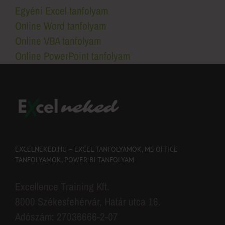
Egyéni Excel tanfolyam
Online Word tanfolyam
Online VBA tanfolyam
Online PowerPoint tanfolyam
EXCELNEKED.HU – EXCEL TANFOLYAMOK, MS OFFICE
TANFOLYAMOK, POWER BI TANFOLYAM
Excellence Training Kft.
8000 Székesfehérvár, Határ utca 16.
Adószám: 27036666-2-07