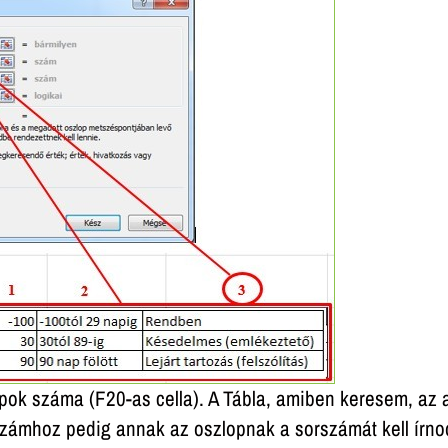
 napok száma (F20-as cella). A Tábla, amiben keresem, az 
 számhoz pedig annak az oszlopnak a sorszámát kell írno