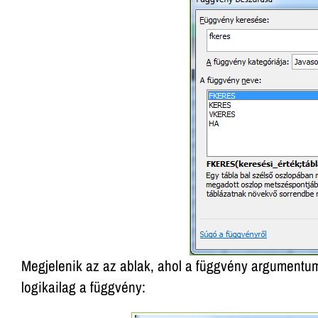
Megjelenik az az ablak, ahol a függvény argumentum
logikailag a függvény: