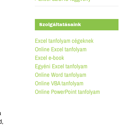
Szolgáltatásaink
Excel tanfolyam cégeknek
Online Excel tanfolyam
Excel e-book
Egyéni Excel tanfolyam
Online Word tanfolyam
Online VBA tanfolyam
Online PowerPoint tanfolyam
a
d,