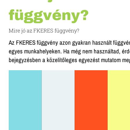
függvény?
Mire jó az FKERES függvény?
Az FKERES függvény azon gyakran használt függvény
egyes munkahelyeken. Ha még nem használtad, érde
bejegyzésben a közelítőleges egyezést mutatom me