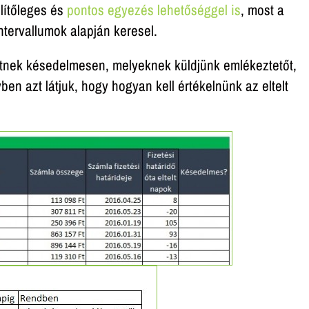
lítőleges és
pontos egyezés lehetőséggel is
, most a
tervallumok alapján keresel.
etnek késedelmesen, melyeknek küldjünk emlékeztetőt,
ben azt látjuk, hogy hogyan kell értékelnünk az eltelt