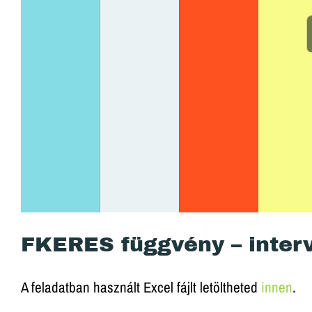
FKERES függvény – inter
A feladatban használt Excel fájlt letöltheted
innen
.