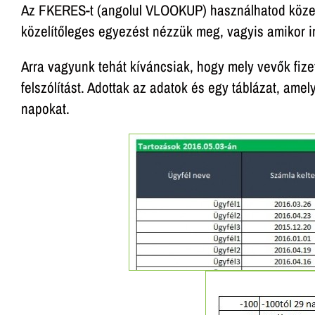
Az FKERES-t (angolul VLOOKUP) használhatod köze
közelítőleges egyezést nézzük meg, vagyis amikor in
Arra vagyunk tehát kíváncsiak, hogy mely vevők fiz
felszólítást. Adottak az adatok és egy táblázat, amely
napokat.