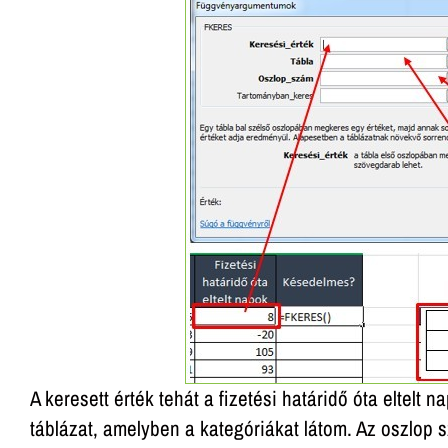
A keresett érték tehát a fizetési határidő óta eltelt
táblázat, amelyben a kategóriákat látom. Az oszlop