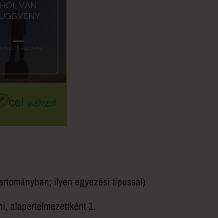
rtományban; ilyen egyezési típussal)
, alapértelmezettként 1.