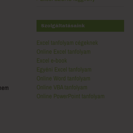
Szolgáltatásaink
Excel tanfolyam cégeknek
Online Excel tanfolyam
Excel e-book
Egyéni Excel tanfolyam
Online Word tanfolyam
Online VBA tanfolyam
 nem
Online PowerPoint tanfolyam