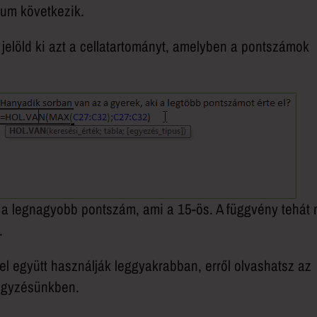
ntum következik.
 jelöld ki azt a cellatartományt, amelyben a pontszámok
tó a legnagyobb pontszám, ami a 15-ös. A függvény tehát
.
 együtt használják leggyakrabban, erről olvashatsz az
gyzésünkben.