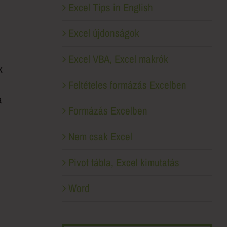
Excel Tips in English
Excel újdonságok
Excel VBA, Excel makrók
k
Feltételes formázás Excelben
a
Formázás Excelben
Nem csak Excel
Pivot tábla, Excel kimutatás
Word