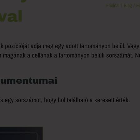
Főoldal
Blog
Ex
val
 pozícióját adja meg egy adott tartományon belül. Vagy
m magának a cellának a tartományon belüli sorszámát. 
gumentumai
s egy sorszámot, hogy hol található a keresett érték.