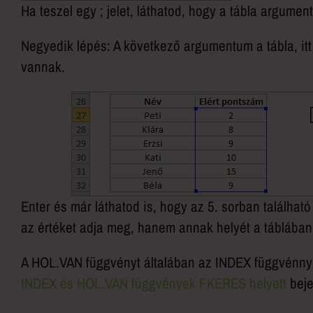
Ha teszel egy ; jelet, láthatod, hogy a tábla argume
Negyedik lépés: A következő argumentum a tábla, itt
vannak.
Enter és már láthatod is, hogy az 5. sorban találha
az értéket adja meg, hanem annak helyét a táblában
A HOL.VAN függvényt általában az INDEX függvénnyel
INDEX és HOL.VAN függvények FKERES helyett
beje