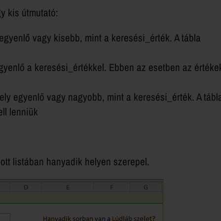
y kis útmutató:
egyenlő vagy kisebb, mint a keresési_érték. A tábla
egyenlő a keresési_értékkel. Ebben az esetben az értéke
mely egyenlő vagy nagyobb, mint a keresési_érték. A tábl
ll lenniük
ott listában hanyadik helyen szerepel.