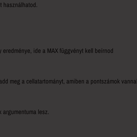
 használhatod.
y eredménye, ide a MAX függvényt kell beírnod
dd meg a cellatartományt, amiben a pontszámok vanna
k argumentuma lesz.