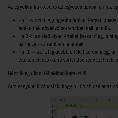
Az egyetlen trükkösebb az egyezés típusa, ehhez eg
Ha 1 -> azt a legnagyobb értéket keresi, amely 
értékeinek növekvő sorrendben kell lenniük.
Ha 0 -> az első olyan értéket keresi meg, ami 
bármilyen sorrendben lehetnek
Ha -1 -> azt a legkisebb értéket keresi meg, a
értékeinek csökkenő sorrendbe rendezettnek ke
Nézzük egy konkrét példán keresztül!
Arra vagyunk kíváncsiak, hogy a Lúdláb szelet az ad