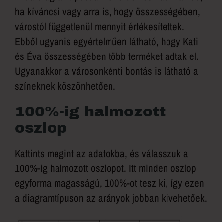
ha kíváncsi vagy arra is, hogy összességében,
várostól függetlenül mennyit értékesítettek.
Ebből ugyanis egyértelműen látható, hogy Kati
és Éva összességében több terméket adtak el.
Ugyanakkor a városonkénti bontás is látható a
színeknek köszönhetően.
100%-ig halmozott
oszlop
Kattints megint az adatokba, és válasszuk a
100%-ig halmozott oszlopot. Itt minden oszlop
egyforma magasságú, 100%-ot tesz ki, így ezen
a diagramtípuson az arányok jobban kivehetőek.