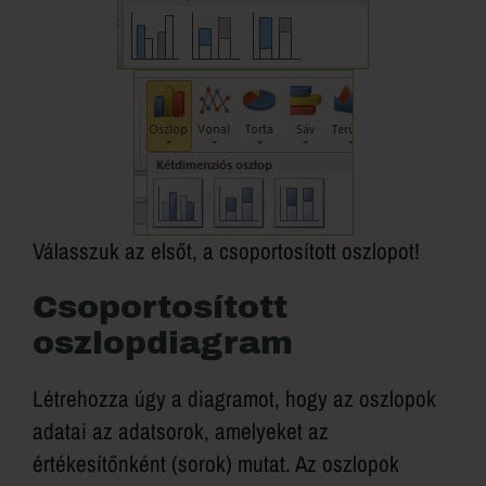
Válasszuk az elsőt, a csoportosított oszlopot!
Csoportosított
oszlopdiagram
Létrehozza úgy a diagramot, hogy az oszlopok
adatai az adatsorok, amelyeket az
értékesítőnként (sorok) mutat. Az oszlopok