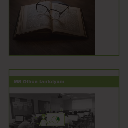
MS Office tanfolyam