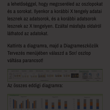
a lehetőséggel, hogy megcseréled az oszlopokat
és a sorokat. Ilyenkor a korábbi X tengely adatai
lesznek az adatsorok, és a korábbi adatsorok
lesznek az X tengelyen. Ezáltal másfajta oldalról
láthatod az adatokat.
Kattints a diagramra, majd a Diagrameszközök
Tervezés menüjében válaszd a Sor/ oszlop
váltása parancsot!
Az összes eddigi diagramra: