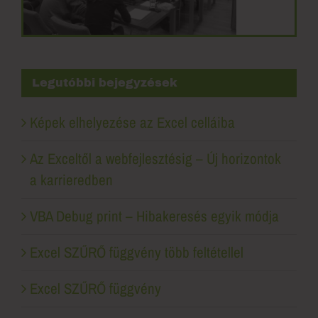
Legutóbbi bejegyzések
Képek elhelyezése az Excel celláiba
Az Exceltől a webfejlesztésig – Új horizontok
a karrieredben
VBA Debug print – Hibakeresés egyik módja
Excel SZŰRŐ függvény több feltétellel
Excel SZŰRŐ függvény