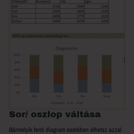
Sor/ oszlop váltása
Bármelyik fenti diagram esetében élhetsz azzal