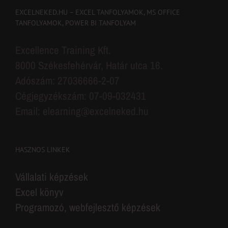
EXCELNEKED.HU – EXCEL TANFOLYAMOK, MS OFFICE
TANFOLYAMOK, POWER BI TANFOLYAM
Excellence Training Kft.
8000 Székesfehérvár, Határ utca 16.
Adószám: 27036666-2-07
Cégjegyzékszám: 07-09-032431
Email: elearning@excelneked.hu
HASZNOS LINKEK
Vállalati képzések
Excel könyv
Programozó, webfejlesztő képzések