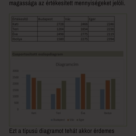
magassága az értékesített mennyiségeket jelöli.
Ezt a típusú diagramot tehát akkor érdemes