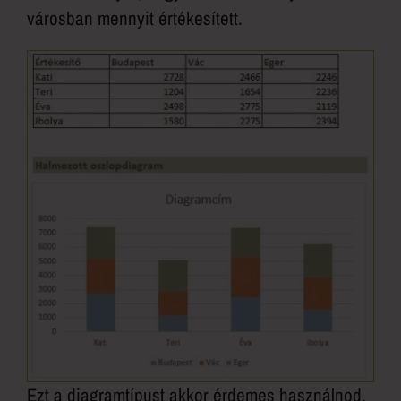
városban mennyit értékesített.
Ezt a diagramtípust akkor érdemes használnod,