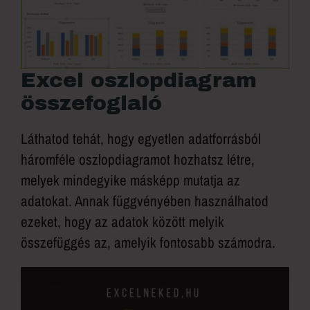
Excel oszlopdiagram
összefoglaló
Láthatod tehát, hogy egyetlen adatforrásból
háromféle oszlopdiagramot hozhatsz létre,
melyek mindegyike másképp mutatja az
adatokat. Annak függvényében használhatod
ezeket, hogy az adatok között melyik
összefüggés az, amelyik fontosabb számodra.