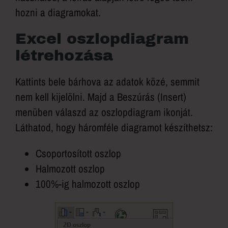
hozni a diagramokat.
Excel oszlopdiagram
létrehozása
Kattints bele bárhova az adatok közé, semmit
nem kell kijelölni. Majd a Beszúrás (Insert)
menüben válaszd az oszlopdiagram ikonját.
Láthatod, hogy háromféle diagramot készíthetsz:
Csoportosított oszlop
Halmozott oszlop
100%-ig halmozott oszlop