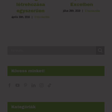
létrehozása
Excelben
egyszerűen
július 26th, 2019
|
0 hozzászólás
április 30th, 2016
|
0 hozzászólás
Kövess minket!
Kategóriák