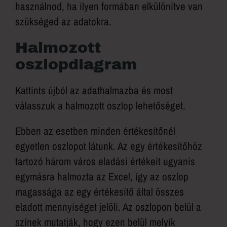
használnod, ha ilyen formában elkülönítve van
szükséged az adatokra.
Halmozott
oszlopdiagram
Kattints újból az adathalmazba és most
válasszuk a halmozott oszlop lehetőséget.
Ebben az esetben minden értékesítőnél
egyetlen oszlopot látunk. Az egy értékesítőhöz
tartozó három város eladási értékeit ugyanis
egymásra halmozta az Excel, így az oszlop
magassága az egy értékesítő által összes
eladott mennyiséget jelöli. Az oszlopon belül a
színek mutatják, hogy ezen belül melyik