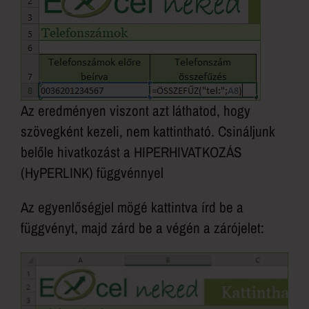
Az eredményen viszont azt láthatod, hogy
szövegként kezeli, nem kattintható. Csináljunk
belőle hivatkozást a HIPERHIVATKOZÁS
(HyPERLINK) függvénnyel
Az egyenlőségjel mögé kattintva írd be a
függvényt, majd zárd be a végén a zárójelet: