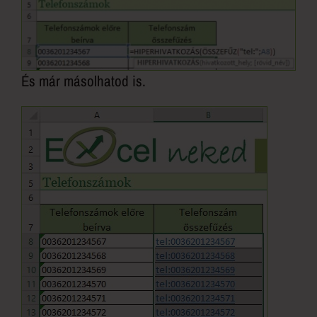
És már másolhatod is.