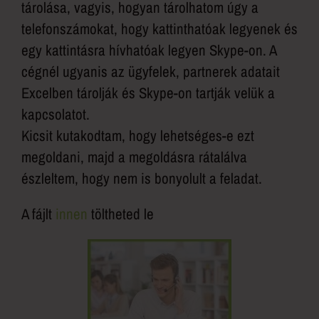
tárolása, vagyis, hogyan tárolhatom úgy a
telefonszámokat, hogy kattinthatóak legyenek és
egy kattintásra hívhatóak legyen Skype-on. A
cégnél ugyanis az ügyfelek, partnerek adatait
Excelben tárolják és Skype-on tartják velük a
kapcsolatot.
Kicsit kutakodtam, hogy lehetséges-e ezt
megoldani, majd a megoldásra rátalálva
észleltem, hogy nem is bonyolult a feladat.
A fájlt
innen
töltheted le