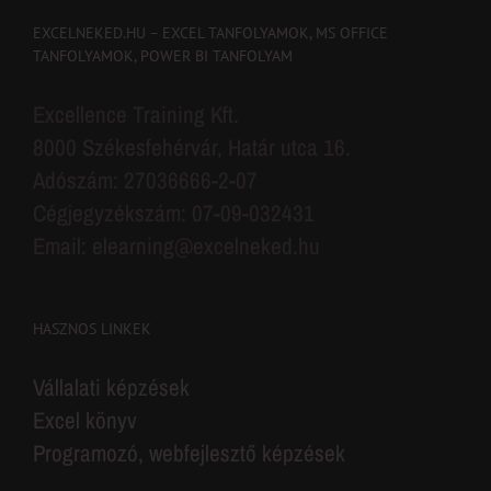
EXCELNEKED.HU – EXCEL TANFOLYAMOK, MS OFFICE
TANFOLYAMOK, POWER BI TANFOLYAM
Excellence Training Kft.
8000 Székesfehérvár, Határ utca 16.
Adószám: 27036666-2-07
Cégjegyzékszám: 07-09-032431
Email: elearning@excelneked.hu
HASZNOS LINKEK
Vállalati képzések
Excel könyv
Programozó, webfejlesztő képzések