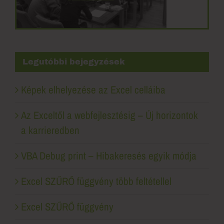
Legutóbbi bejegyzések
Képek elhelyezése az Excel celláiba
Az Exceltől a webfejlesztésig – Új horizontok
a karrieredben
VBA Debug print – Hibakeresés egyik módja
Excel SZŰRŐ függvény több feltétellel
Excel SZŰRŐ függvény