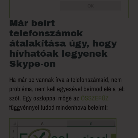
Már beírt
telefonszámok
átalakítása úgy, hogy
hívhatóak legyenek
Skype-on
Ha már be vannak írva a telefonszámaid, nem
probléma, nem kell egyesével beírnod elé a tel:
szót. Egy oszloppal mögé az
ÖSSZEFŰZ
függvénnyel tudod mindenhova beleírni: