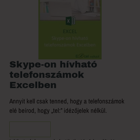
Skype-on hívható
telefonszámok
Excelben
Annyit kell csak tenned, hogy a telefonszámok
elé beírod, hogy „tel:” idézőjelek nélkül.