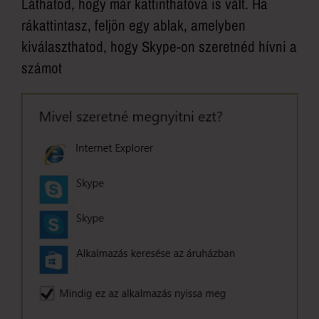
Láthatod, hogy már kattinthatóvá is vált. Ha
rákattintasz, feljön egy ablak, amelyben
kiválaszthatod, hogy Skype-on szeretnéd hívni a
számot