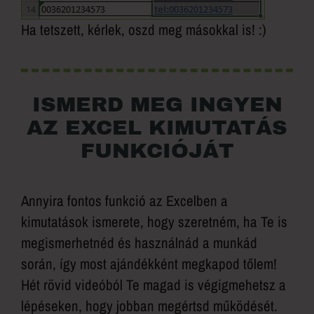
Ha tetszett, kérlek, oszd meg másokkal is! :)
ISMERD MEG INGYEN
AZ EXCEL KIMUTATÁS
FUNKCIÓJÁT
Annyira fontos funkció az Excelben a
kimutatások ismerete, hogy szeretném, ha Te is
megismerhetnéd és használnád a munkád
során, így most ajándékként megkapod tőlem!
Hét rövid videóból Te magad is végigmehetsz a
lépéseken, hogy jobban megértsd működését.