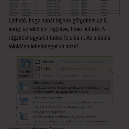
Látható, hogy habár lejjebb görgettem az 5.
sorig, az első sor rögzítve, fixen látható. A
rögzítést ugyanitt tudod feloldani, Ablaktábla
feloldása lehetőséget válaszd!