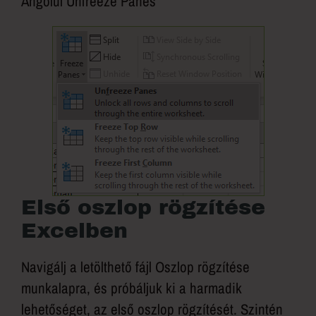
Angolul Unfreeze Panes
Első oszlop rögzítése
Excelben
Navigálj a letölthető fájl Oszlop rögzítése
munkalapra, és próbáljuk ki a harmadik
lehetőséget, az első oszlop rögzítését. Szintén