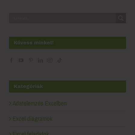
Kövess minket!
Kategóriák
Adatelemzés Excelben
Excel diagramok
Excel feladatok