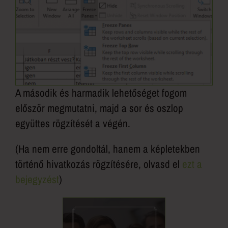
A második és harmadik lehetőséget fogom
először megmutatni, majd a sor és oszlop
együttes rögzítését a végén.
(Ha nem erre gondoltál, hanem a képletekben
történő hivatkozás rögzítésére, olvasd el
ezt a
bejegyzést
)