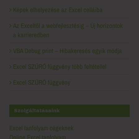
Képek elhelyezése az Excel celláiba
Az Exceltől a webfejlesztésig – Új horizontok
a karrieredben
VBA Debug print – Hibakeresés egyik módja
Excel SZŰRŐ függvény több feltétellel
Excel SZŰRŐ függvény
Szolgáltatásaink
Excel tanfolyam cégeknek
Online Excel tanfolyam