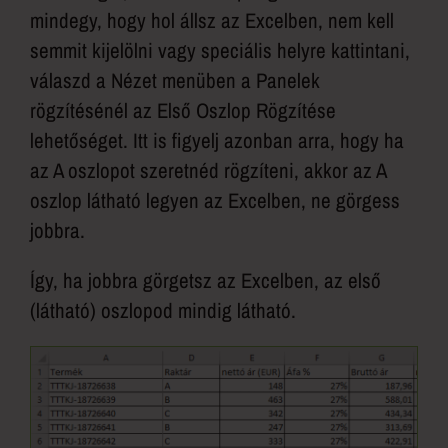
mindegy, hogy hol állsz az Excelben, nem kell
semmit kijelölni vagy speciális helyre kattintani,
válaszd a Nézet menüben a Panelek
rögzítésénél az Első Oszlop Rögzítése
lehetőséget. Itt is figyelj azonban arra, hogy ha
az A oszlopot szeretnéd rögzíteni, akkor az A
oszlop látható legyen az Excelben, ne görgess
jobbra.
Így, ha jobbra görgetsz az Excelben, az első
(látható) oszlopod mindig látható.