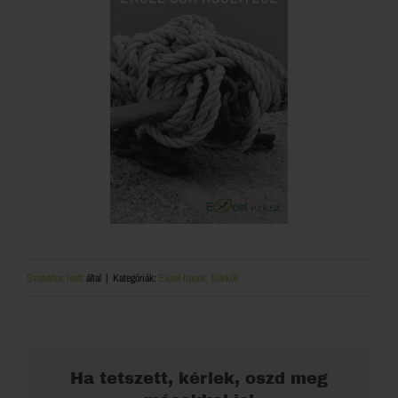
Szabados Ivett
által
|
Kategóriák:
Excel tippek, trükkök
Ha tetszett, kérlek, oszd meg