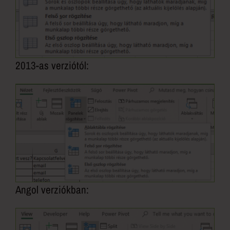
2013-as verziótól:
Angol verziókban: