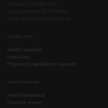
Adószám: 27036666-2-07
Cégjegyzékszám: 07-09-032431
Email: elearning@excelneked.hu
HASZNOS LINKEK
Vállalati képzések
Excel könyv
Programozó, webfejlesztő képzések
HASZNOS TARTALMAK
Hírlevél feliratkozás
Facebook csoport