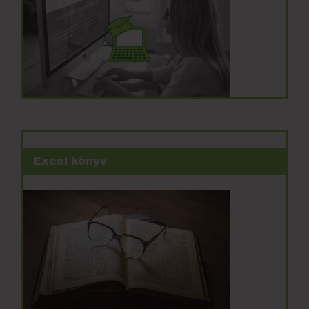
Excel könyv