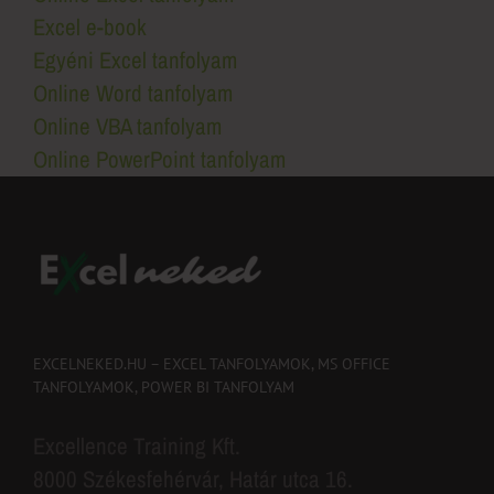
Excel e-book
Egyéni Excel tanfolyam
Online Word tanfolyam
Online VBA tanfolyam
Online PowerPoint tanfolyam
EXCELNEKED.HU – EXCEL TANFOLYAMOK, MS OFFICE
TANFOLYAMOK, POWER BI TANFOLYAM
Excellence Training Kft.
8000 Székesfehérvár, Határ utca 16.