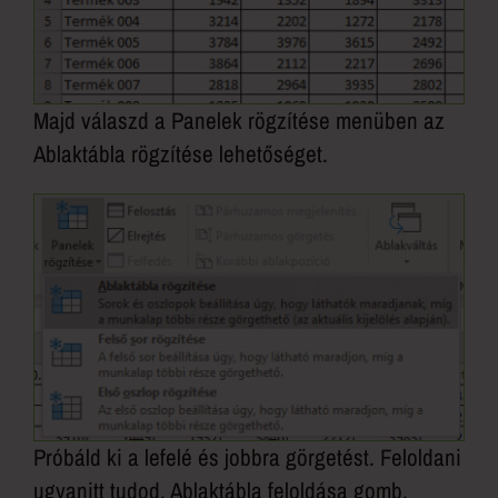
Majd válaszd a Panelek rögzítése menüben az
Ablaktábla rögzítése lehetőséget.
Próbáld ki a lefelé és jobbra görgetést. Feloldani
ugyanitt tudod, Ablaktábla feloldása gomb.