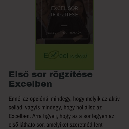
Első sor rögzítése
Excelben
Ennél az opciónál mindegy, hogy melyik az aktív
cellád, vagyis mindegy, hogy hol állsz az
Excelben. Arra figyelj, hogy az a sor legyen az
első látható sor, amelyiket szeretnéd fent