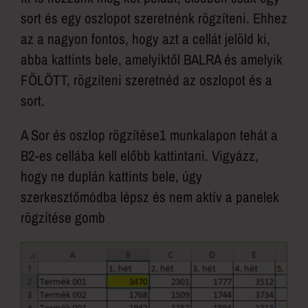
sort és egy oszlopot szeretnénk rögzíteni. Ehhez
az a nagyon fontos, hogy azt a cellát jelöld ki,
abba kattints bele, amelyiktől BALRA és amelyik
FÖLÖTT, rögzíteni szeretnéd az oszlopot és a
sort.
A Sor és oszlop rögzítése1 munkalapon tehát a
B2-es cellába kell előbb kattintani. Vigyázz,
hogy ne duplán kattints bele, úgy
szerkesztőmódba lépsz és nem aktív a panelek
rögzítése gomb