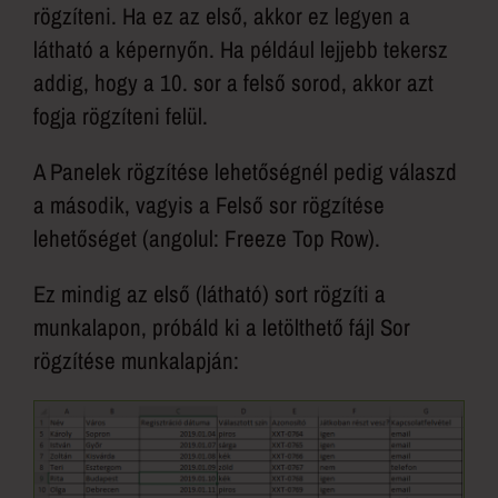
rögzíteni. Ha ez az első, akkor ez legyen a
látható a képernyőn. Ha például lejjebb tekersz
addig, hogy a 10. sor a felső sorod, akkor azt
fogja rögzíteni felül.
A Panelek rögzítése lehetőségnél pedig válaszd
a második, vagyis a Felső sor rögzítése
lehetőséget (angolul: Freeze Top Row).
Ez mindig az első (látható) sort rögzíti a
munkalapon, próbáld ki a letölthető fájl Sor
rögzítése munkalapján: