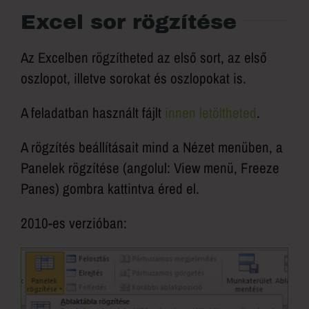
Excel sor rögzítése
Az Excelben rögzítheted az első sort, az első
oszlopot, illetve sorokat és oszlopokat is.
A feladatban használt fájlt
innen letöltheted
.
A rögzítés beállításait mind a Nézet menüben, a
Panelek rögzítése (angolul: View menü, Freeze
Panes) gombra kattintva éred el.
2010-es verzióban: