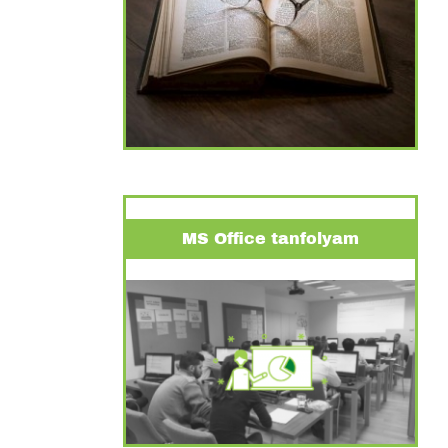
MS Office tanfolyam