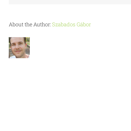
About the Author:
Szabados Gábor