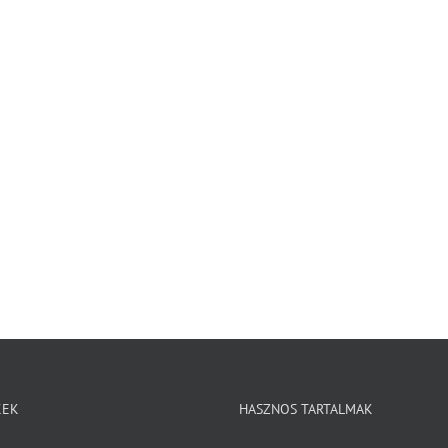
KEK
HASZNOS TARTALMAK