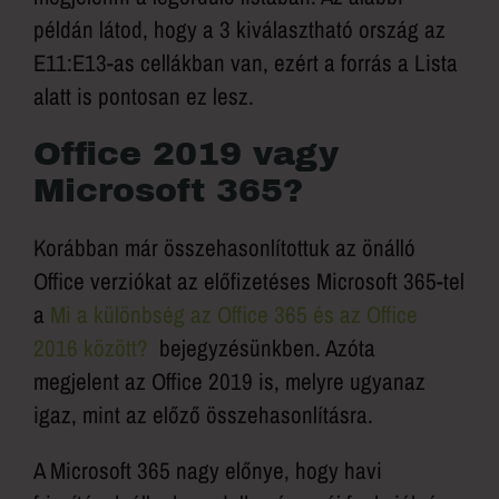
példán látod, hogy a 3 kiválasztható ország az
E11:E13-as cellákban van, ezért a forrás a Lista
alatt is pontosan ez lesz.
Office 2019 vagy
Microsoft 365?
Korábban már összehasonlítottuk az önálló
Office verziókat az előfizetéses Microsoft 365-tel
a
Mi a különbség az Office 365 és az Office
2016 között?
bejegyzésünkben. Azóta
megjelent az Office 2019 is, melyre ugyanaz
igaz, mint az előző összehasonlításra.
A Microsoft 365 nagy előnye, hogy havi