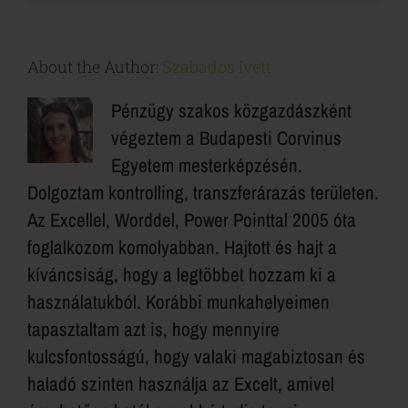
About the Author:
Szabados Ivett
Pénzügy szakos közgazdászként
végeztem a Budapesti Corvinus
Egyetem mesterképzésén.
Dolgoztam kontrolling, transzferárazás területen.
Az Excellel, Worddel, Power Pointtal 2005 óta
foglalkozom komolyabban. Hajtott és hajt a
kíváncsiság, hogy a legtöbbet hozzam ki a
használatukból. Korábbi munkahelyeimen
tapasztaltam azt is, hogy mennyire
kulcsfontosságú, hogy valaki magabiztosan és
haladó szinten használja az Excelt, amivel