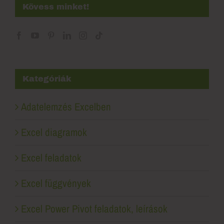
Kövess minket!
Kategóriák
Adatelemzés Excelben
Excel diagramok
Excel feladatok
Excel függvények
Excel Power Pivot feladatok, leírások