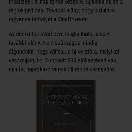
frissítések állnak rendelkezésre, új funkciók és a
régiek javítása. További előny, hogy tartalmaz
ingyenes tárhelyet a OneDrive-on.
Az előfizetés évről évre megújítható, amely
további előny. Nem szükséges mindig
átgondolni, hogy váltsak-e új verzióra, melyiket
vásároljam, ha Microsoft 365 előfizetésed van,
mindig naprakész verzió áll rendelkezésedre.