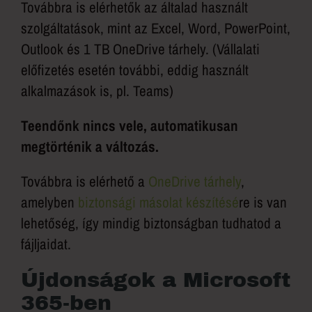
Továbbra is elérhetők az általad használt
szolgáltatások, mint az Excel, Word, PowerPoint,
Outlook és 1 TB OneDrive tárhely. (Vállalati
előfizetés esetén további, eddig használt
alkalmazások is, pl. Teams)
Teendőnk nincs vele, automatikusan
megtörténik a változás.
Továbbra is elérhető a
OneDrive tárhely
,
amelyben
biztonsági másolat készítésé
re is van
lehetőség, így mindig biztonságban tudhatod a
fájljaidat.
Újdonságok a Microsoft
365-ben