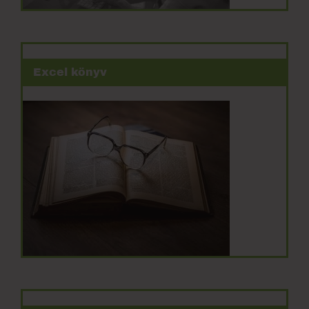
Excel könyv