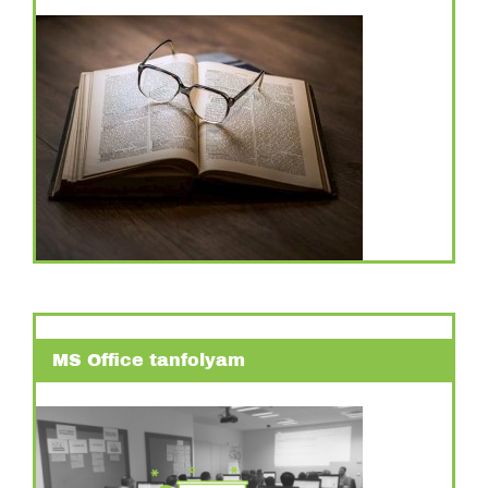
MS Office tanfolyam