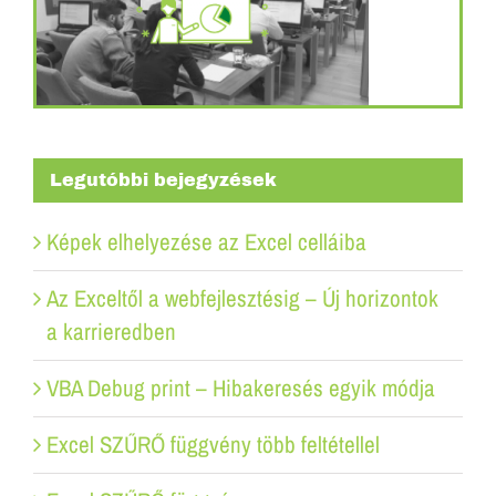
Legutóbbi bejegyzések
Képek elhelyezése az Excel celláiba
Az Exceltől a webfejlesztésig – Új horizontok
a karrieredben
VBA Debug print – Hibakeresés egyik módja
Excel SZŰRŐ függvény több feltétellel