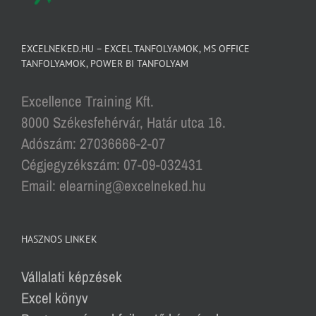
EXCELNEKED.HU – EXCEL TANFOLYAMOK, MS OFFICE
TANFOLYAMOK, POWER BI TANFOLYAM
Excellence Training Kft.
8000 Székesfehérvár, Határ utca 16.
Adószám: 27036666-2-07
Cégjegyzékszám: 07-09-032431
Email: elearning@excelneked.hu
HASZNOS LINKEK
Vállalati képzések
Excel könyv