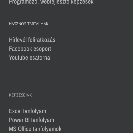
Programozó, webfejlesztő képzések
HASZNOS TARTALMAK
Hírlevél feliratkozás
Facebook csoport
Youtube csatorna
KÉPZÉSEINK
Excel tanfolyam
Power BI tanfolyam
MS Office tanfolyamok