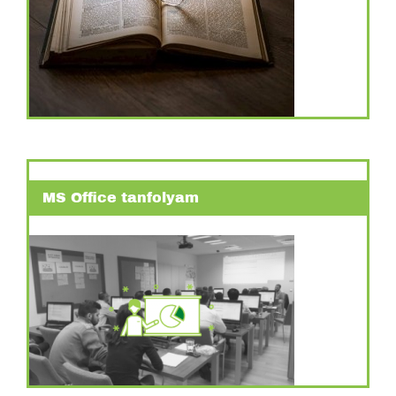
MS Office tanfolyam