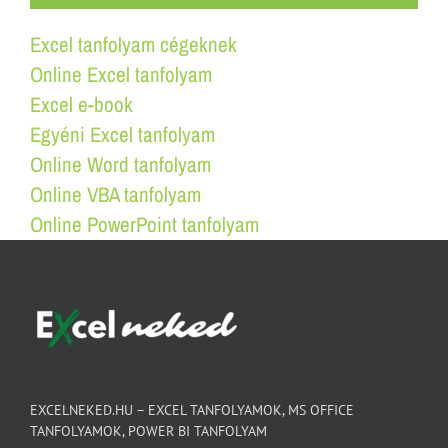
Excel tanfolyam cégeknek
Online Excel tanfolyam
Excel e-book
Egyéni Excel tanfolyam
Online Word tanfolyam
Online VBA tanfolyam
Online PowerPoint tanfolyam
EXCELNEKED.HU – EXCEL TANFOLYAMOK, MS OFFICE
TANFOLYAMOK, POWER BI TANFOLYAM