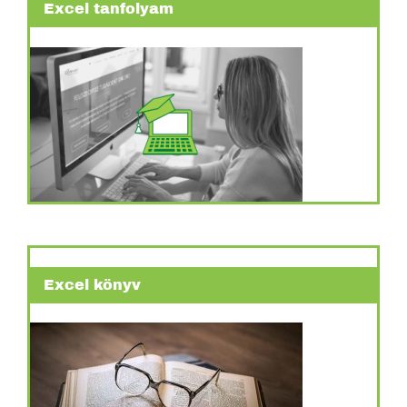
Excel tanfolyam
Excel könyv