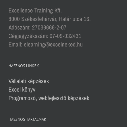
Excellence Training Kft.
8000 Székesfehérvár, Határ utca 16.
Adószám: 27036666-2-07
Cégjegyzékszám: 07-09-032431
Email: elearning@excelneked.hu
HASZNOS LINKEK
Vállalati képzések
Excel könyv
Programozó, webfejlesztő képzések
HASZNOS TARTALMAK