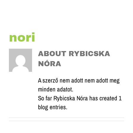
nori
ABOUT
RYBICSKA
NÓRA
A szerző nem adott nem adott meg
minden adatot.
So far Rybicska Nóra has created 1
blog entries.