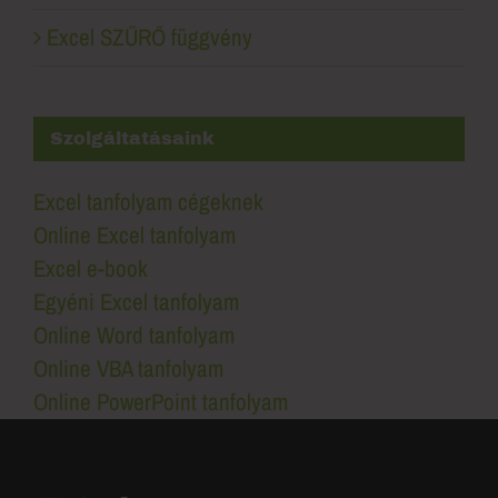
Excel SZŰRŐ függvény
Szolgáltatásaink
Excel tanfolyam cégeknek
Online Excel tanfolyam
Excel e-book
Egyéni Excel tanfolyam
Online Word tanfolyam
Online VBA tanfolyam
Online PowerPoint tanfolyam