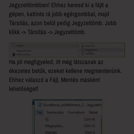
Jegyzettömbben! Ehhez keresd ki a fájlt a
gépen, kattints rá jobb egérgombbal, majd
Társítás, azon belül pedig Jegyzettömb. Jobb
klikk -> Társítás -> Jegyzettömb.
Ha jól megfigyeled, itt még látszanak az
ékezetes betűk, ezeket kellene megmentenünk.
Ehhez válaszd a Fájl, Mentés másként
lehetőséget!