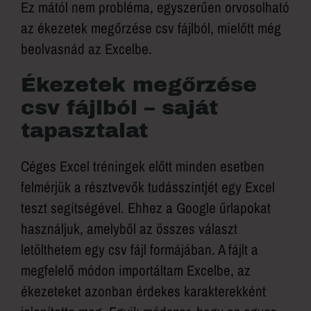
Ez mától nem probléma, egyszerűen orvosolható
az ékezetek megőrzése csv fájlból, mielőtt még
beolvasnád az Excelbe.
Ékezetek megőrzése
csv fájlból – saját
tapasztalat
Céges Excel tréningek előtt minden esetben
felmérjük a résztvevők tudásszintjét egy Excel
teszt segítségével. Ehhez a Google űrlapokat
használjuk, amelyből az összes választ
letölthetem egy csv fájl formájában. A fájlt a
megfelelő módon importáltam Excelbe, az
ékezeteket azonban érdekes karakterekként