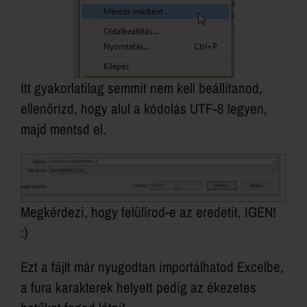
Itt gyakorlatilag semmit nem kell beállítanod,
ellenőrizd, hogy alul a kódolás UTF-8 legyen,
majd mentsd el.
Megkérdezi, hogy felülírod-e az eredetit, IGEN!
:)
Ezt a fájlt már nyugodtan importálhatod Excelbe,
a fura karakterek helyett pedig az ékezetes