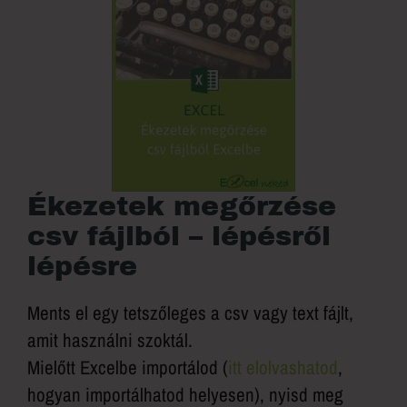
Ékezetek megőrzése
csv fájlból – lépésről
lépésre
Ments el egy tetszőleges a csv vagy text fájlt,
amit használni szoktál.
Mielőtt Excelbe importálod (
itt elolvashatod
,
hogyan importálhatod helyesen), nyisd meg