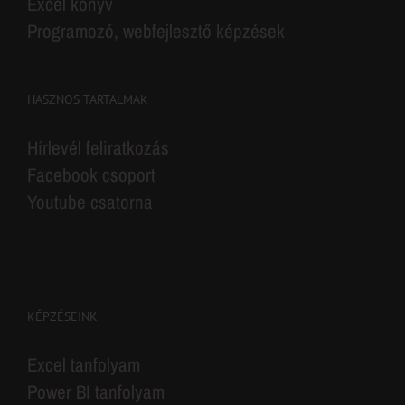
Programozó, webfejlesztő képzések
HASZNOS TARTALMAK
Hírlevél feliratkozás
Facebook csoport
Youtube csatorna
KÉPZÉSEINK
Excel tanfolyam
Power BI tanfolyam
MS Office tanfolyamok