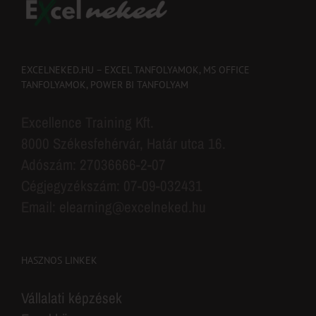
EXCELNEKED.HU – EXCEL TANFOLYAMOK, MS OFFICE
TANFOLYAMOK, POWER BI TANFOLYAM
Excellence Training Kft.
8000 Székesfehérvár, Határ utca 16.
Adószám: 27036666-2-07
Cégjegyzékszám: 07-09-032431
Email: elearning@excelneked.hu
HASZNOS LINKEK
Vállalati képzések
Excel könyv