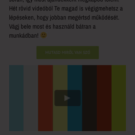
Hét rövid videóból Te magad is végigmehetsz a
lépéseken, hogy jobban megértsd működését.
Vágj bele most és használd bátran a
munkádban!
MUTASD MIRŐL VAN SZÓ