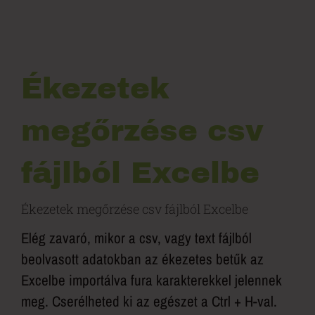
Ékezetek
megőrzése csv
fájlból Excelbe
Ékezetek megőrzése csv fájlból Excelbe
Elég zavaró, mikor a csv, vagy text fájlból
beolvasott adatokban az ékezetes betűk az
Excelbe importálva fura karakterekkel jelennek
meg. Cserélheted ki az egészet a Ctrl + H-val.