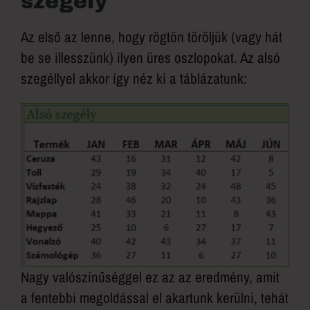
szegély
Az első az lenne, hogy rögtön töröljük (vagy hát
be se illesszünk) ilyen üres oszlopokat. Az alsó
szegéllyel akkor így néz ki a táblázatunk:
Nagy valószínűséggel ez az az eredmény, amit
a fentebbi megoldással el akartunk kerülni, tehát