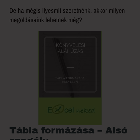
De ha mégis ilyesmit szeretnénk, akkor milyen
megoldásaink lehetnek még?
Tábla formázása – Alsó