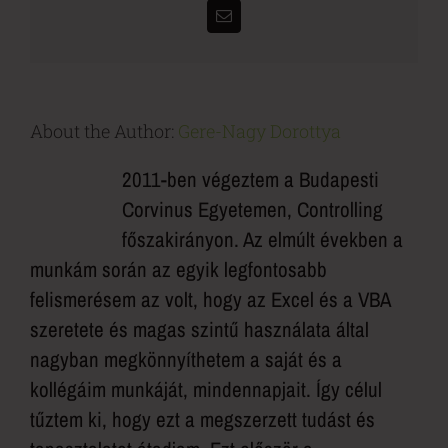
Email:
About the Author:
Gere-Nagy Dorottya
2011-ben végeztem a Budapesti
Corvinus Egyetemen, Controlling
főszakirányon. Az elmúlt években a
munkám során az egyik legfontosabb
felismerésem az volt, hogy az Excel és a VBA
szeretete és magas szintű használata által
nagyban megkönnyíthetem a saját és a
kollégáim munkáját, mindennapjait. Így célul
tűztem ki, hogy ezt a megszerzett tudást és