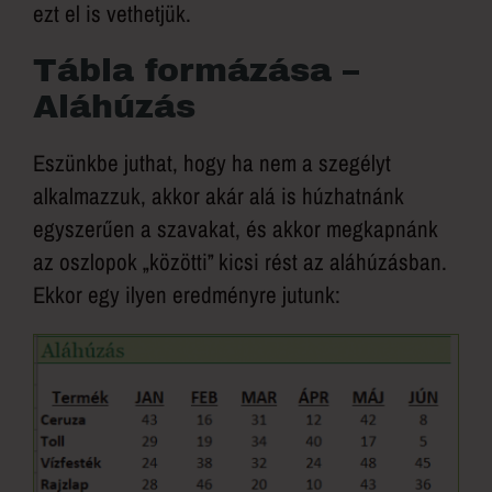
ezt el is vethetjük.
Tábla formázása –
Aláhúzás
Eszünkbe juthat, hogy ha nem a szegélyt
alkalmazzuk, akkor akár alá is húzhatnánk
egyszerűen a szavakat, és akkor megkapnánk
az oszlopok „közötti” kicsi rést az aláhúzásban.
Ekkor egy ilyen eredményre jutunk: