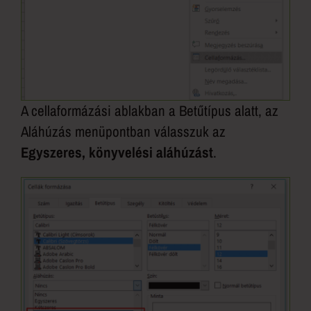
A cellaformázási ablakban a Betűtípus alatt, az
Aláhúzás menüpontban válasszuk az
Egyszeres, könyvelési aláhúzást
.