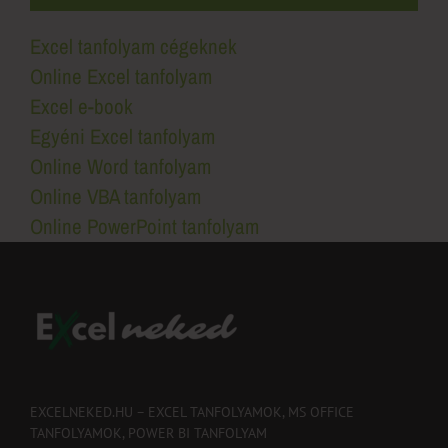
Excel tanfolyam cégeknek
Online Excel tanfolyam
Excel e-book
Egyéni Excel tanfolyam
Online Word tanfolyam
Online VBA tanfolyam
Online PowerPoint tanfolyam
EXCELNEKED.HU – EXCEL TANFOLYAMOK, MS OFFICE
TANFOLYAMOK, POWER BI TANFOLYAM