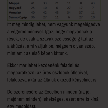
Itt még mindig lehet, nem vagyunk megelégedve
a végeredménnyel. Igaz, hogy megvannak a
rések, de csak a szavak szélességéig tart az
aláhúzás, ami valljuk be, mégsem olyan szép,
mint amit az első képen láttunk.
Ekkor már lehet kezdenénk feladni és
megbarátkozni az üres oszlopok ötletével,
feláldozva akár az általuk okozott kényelmet is.
De szerencsére az Excelben minden (na jó,
majdnem minden) lehetséges, ezért erre is kínál
egy megoldást.