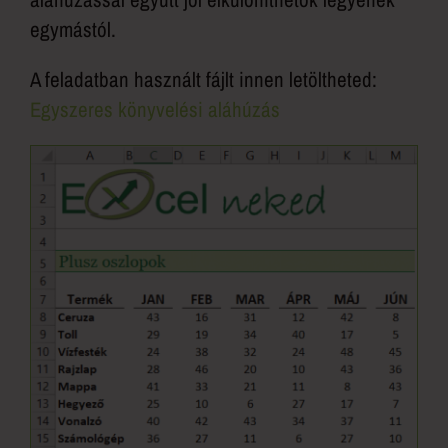
egymástól.
A feladatban használt fájlt innen letöltheted:
Egyszeres könyvelési aláhúzás