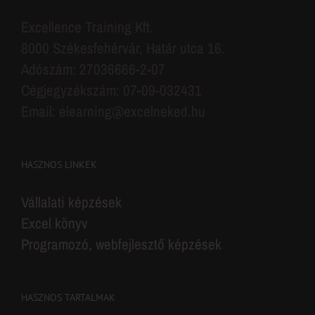
Excellence Training Kft.
8000 Székesfehérvár, Határ utca 16.
Adószám: 27036666-2-07
Cégjegyzékszám: 07-09-032431
Email: elearning@excelneked.hu
HASZNOS LINKEK
Vállalati képzések
Excel könyv
Programozó, webfejlesztő képzések
HASZNOS TARTALMAK