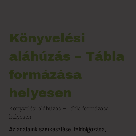
Könyvelési
aláhúzás – Tábla
formázása
helyesen
Könyvelési aláhúzás – Tábla formázása
helyesen
Az adataink szerkesztése, feldolgozása,