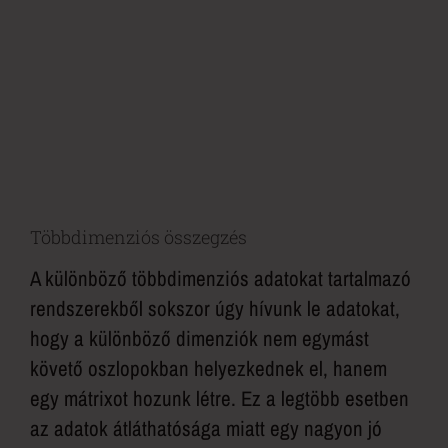
Többdimenziós összegzés
A különböző többdimenziós adatokat tartalmazó
rendszerekből sokszor úgy hívunk le adatokat,
hogy a különböző dimenziók nem egymást
követő oszlopokban helyezkednek el, hanem
egy mátrixot hozunk létre. Ez a legtöbb esetben
az adatok átláthatósága miatt egy nagyon jó