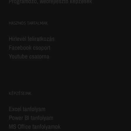
Programozó, webfejlesztő képzések
HASZNOS TARTALMAK
Hírlevél feliratkozás
Facebook csoport
Youtube csatorna
KÉPZÉSEINK
Excel tanfolyam
Power BI tanfolyam
MS Office tanfolyamok