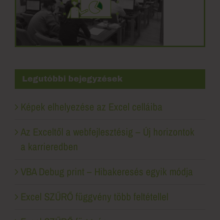
Legutóbbi bejegyzések
Képek elhelyezése az Excel celláiba
Az Exceltől a webfejlesztésig – Új horizontok
a karrieredben
VBA Debug print – Hibakeresés egyik módja
Excel SZŰRŐ függvény több feltétellel