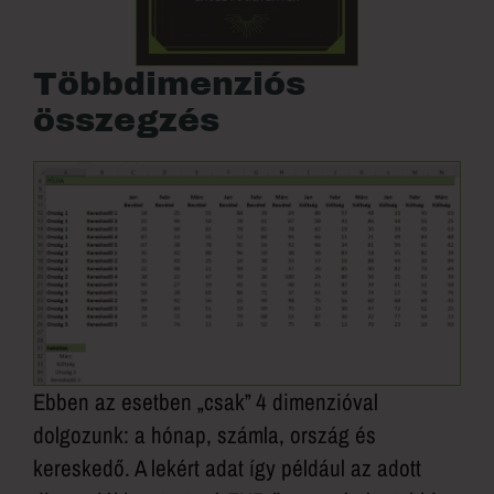
Többdimenziós
összegzés
Ebben az esetben „csak” 4 dimenzióval
dolgozunk: a hónap, számla, ország és
kereskedő. A lekért adat így például az adott