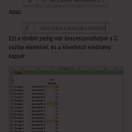
Azaz:
Ezt a tömböt pedig már összeszorozhatjuk a C
oszlop elemeivel, és a következő eredmény
kapjuk: