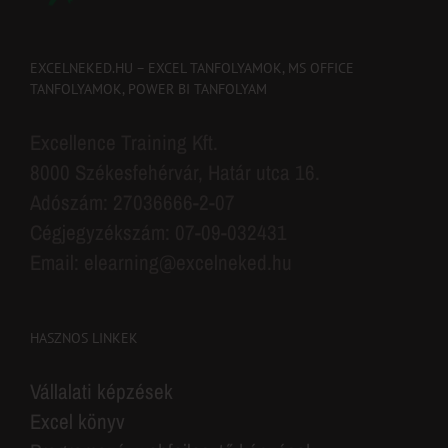
EXCELNEKED.HU – EXCEL TANFOLYAMOK, MS OFFICE
TANFOLYAMOK, POWER BI TANFOLYAM
Excellence Training Kft.
8000 Székesfehérvár, Határ utca 16.
Adószám: 27036666-2-07
Cégjegyzékszám: 07-09-032431
Email: elearning@excelneked.hu
HASZNOS LINKEK
Vállalati képzések
Excel könyv