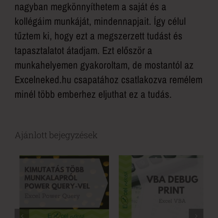
nagyban megkönnyíthetem a saját és a
kollégáim munkáját, mindennapjait. Így célul
tűztem ki, hogy ezt a megszerzett tudást és
tapasztalatot átadjam. Ezt először a
munkahelyemen gyakoroltam, de mostantól az
Excelneked.hu csapatához csatlakozva remélem
minél több emberhez eljuthat ez a tudás.
Ajánlott bejegyzések