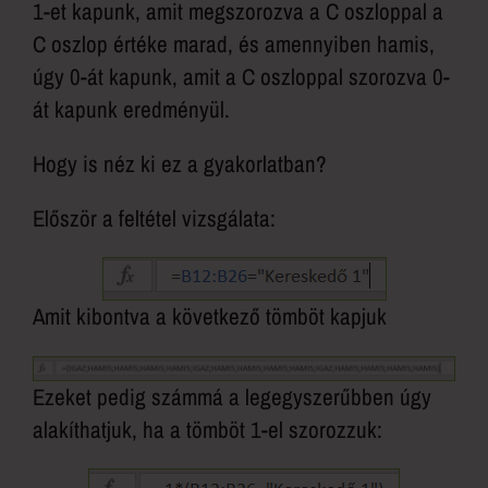
1-et kapunk, amit megszorozva a C oszloppal a
C oszlop értéke marad, és amennyiben hamis,
úgy 0-át kapunk, amit a C oszloppal szorozva 0-
át kapunk eredményül.
Hogy is néz ki ez a gyakorlatban?
Először a feltétel vizsgálata:
Amit kibontva a következő tömböt kapjuk
Ezeket pedig számmá a legegyszerűbben úgy
alakíthatjuk, ha a tömböt 1-el szorozzuk: