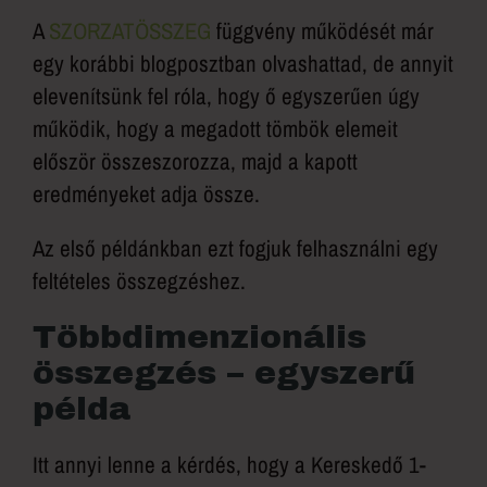
A
SZORZATÖSSZEG
függvény működését már
egy korábbi blogposztban olvashattad, de annyit
elevenítsünk fel róla, hogy ő egyszerűen úgy
működik, hogy a megadott tömbök elemeit
először összeszorozza, majd a kapott
eredményeket adja össze.
Az első példánkban ezt fogjuk felhasználni egy
feltételes összegzéshez.
Többdimenzionális
összegzés – egyszerű
példa
Itt annyi lenne a kérdés, hogy a Kereskedő 1-