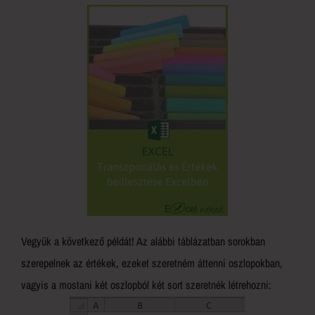
Vegyük a következő példát! Az alábbi táblázatban sorokban
szerepelnek az értékek, ezeket szeretném áttenni oszlopokban,
vagyis a mostani két oszlopból két sort szeretnék létrehozni: