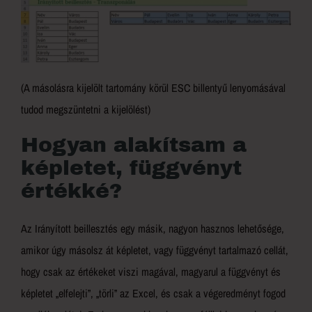
(A másolásra kijelölt tartomány körül ESC billentyű lenyomásával
tudod megszüntetni a kijelölést)
Hogyan alakítsam a
képletet, függvényt
értékké?
Az Irányított beillesztés egy másik, nagyon hasznos lehetősége,
amikor úgy másolsz át képletet, vagy függvényt tartalmazó cellát,
hogy csak az értékeket viszi magával, magyarul a függvényt és
képletet „elfelejti”, „törli” az Excel, és csak a végeredményt fogod