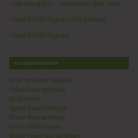
VBA Debug print – Hibakeresés egyik módja
Excel SZŰRŐ függvény több feltétellel
Excel SZŰRŐ függvény
Szolgáltatásaink
Excel tanfolyam cégeknek
Online Excel tanfolyam
Excel e-book
Egyéni Excel tanfolyam
Online Word tanfolyam
Online VBA tanfolyam
Online PowerPoint tanfolyam