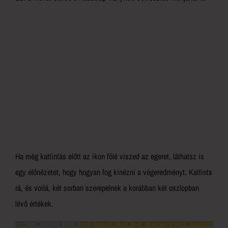
Ha még kattintás előtt az ikon fölé viszed az egeret, láthatsz is
egy előnézetet, hogy hogyan fog kinézni a végeredményt. Kattints
rá, és voilá, két sorban szerepelnek a korábban két oszlopban
lévő értékek.