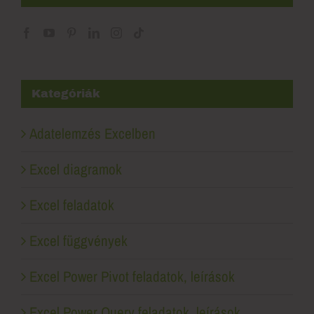
Kategóriák
Adatelemzés Excelben
Excel diagramok
Excel feladatok
Excel függvények
Excel Power Pivot feladatok, leírások
Excel Power Query feladatok, leírások