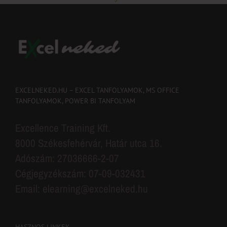
EXCELNEKED.HU – EXCEL TANFOLYAMOK, MS OFFICE
TANFOLYAMOK, POWER BI TANFOLYAM
Excellence Training Kft.
8000 Székesfehérvár, Határ utca 16.
Adószám: 27036666-2-07
Cégjegyzékszám: 07-09-032431
Email: elearning@excelneked.hu
HASZNOS LINKEK