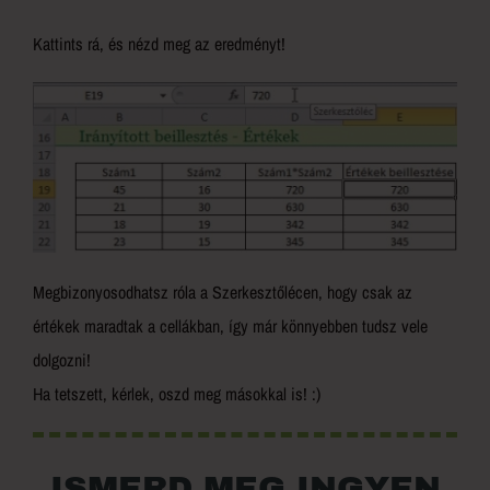
Kattints rá, és nézd meg az eredményt!
Megbizonyosodhatsz róla a Szerkesztőlécen, hogy csak az
értékek maradtak a cellákban, így már könnyebben tudsz vele
dolgozni!
Ha tetszett, kérlek, oszd meg másokkal is! :)
ISMERD MEG INGYEN